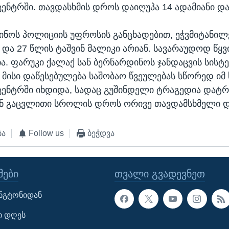
ცენტრში. თავდასხმის დროს დაიღუპა 14 ადამიანი და
ინოს პოლიციის უფროსის განცხადებით, ეჭვმიტანილ
 და 27 წლის ტაშვინ მალიკი არიან. სავარაუდოდ წყ
. ფარუკი ქალაქ სან ბერნარდინოს ჯანდაცვის სისტე
 მისი დაწესებულება საშობაო წვეულებას სწორედ ი
ცენტრში იხდიდა, სადაც გუშინდელი ტრაგედია დატ
ნ გაცვლითი სროლის დროს ორივე თავდამსხმელი დ
ბა
Follow us
ბეჭდვა
ᲔᲑᲘ
ᲗᲕᲐᲚᲘ ᲒᲕᲐᲓᲔᲕᲜᲔᲗ
ინგტონიდან
ი დღეს