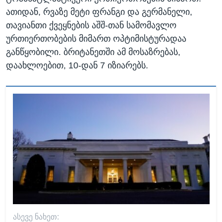
ათიდან, რვაზე მეტი ფრანგი და გერმანელი,
თავიანთი ქვეყნების აშშ-თან სამომავლო
ურთიერთობების მიმართ ოპტიმისტურადაა
განწყობილი. ბრიტანეთში ამ მოსაზრებას,
დაახლოებით, 10-დან 7 იზიარებს.
ᲐᲡᲔᲕᲔ ᲜᲐᲮᲔᲗ: