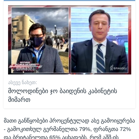
ᲐᲡᲔᲕᲔ ᲜᲐᲮᲔᲗ:
მოლოდინები ჯო ბაიდენის კაბინეტის
მიმართ
მათი განწყობები პროცენტულად ასე გამოიყურება
- გამოკითხულ გერმანელთა 79%, ფრანგთა 72%
და ბრიტანელთა 65% აცხადებს, რომ აშშ-ის