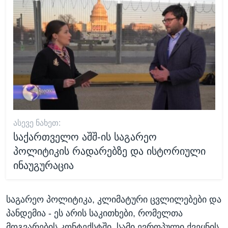
ᲐᲡᲔᲕᲔ ᲜᲐᲮᲔᲗ:
საქართველო აშშ-ის საგარეო
პოლიტიკის რადარებზე და ისტორიული
ინაუგურაცია
საგარეო პოლიტიკა, კლიმატური ცვლილებები და
პანდემია - ეს არის საკითხები, რომელთა
მოგვარების კონტექსტში, სამი ევროპული ქვეყნის