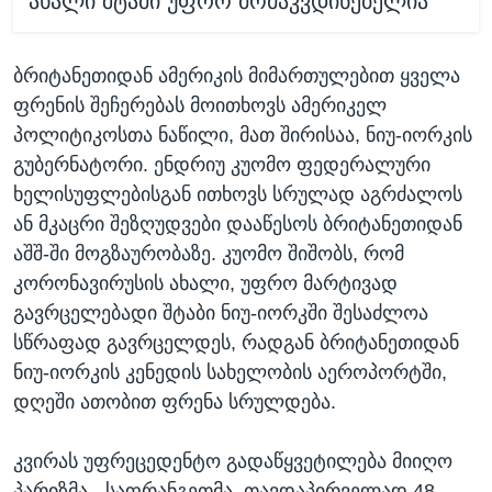
ახალი შტამი უფრო მომაკვდინებელია
ბრიტანეთიდან ამერიკის მიმართულებით ყველა
ფრენის შეჩერებას მოითხოვს ამერიკელ
პოლიტიკოსთა ნაწილი, მათ შირისაა, ნიუ-იორკის
გუბერნატორი. ენდრიუ კუომო ფედერალური
ხელისუფლებისგან ითხოვს სრულად აგრძალოს
ან მკაცრი შეზღუდვები დააწესოს ბრიტანეთიდან
აშშ-ში მოგზაურობაზე. კუომო შიშობს, რომ
კორონავირუსის ახალი, უფრო მარტივად
გავრცელებადი შტაბი ნიუ-იორკში შესაძლოა
სწრაფად გავრცელდეს, რადგან ბრიტანეთიდან
ნიუ-იორკის კენედის სახელობის აეროპორტში,
დღეში ათობით ფრენა სრულდება.
კვირას უფრეცედენტო გადაწყვეტილება მიიღო
პარიზმა - საფრანგეთმა, თავდაპირველად 48