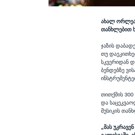
ახალ ორლეანშ
თანხლებით 
ჯაზის დაბად
თუ დაეკითხე
სკვერიდან 
ბენდებზე ვი
ინსტრუმენტე
თითქმის 300
და საცეკვაოდ
მუსიკის თან
„მას უკრავენ