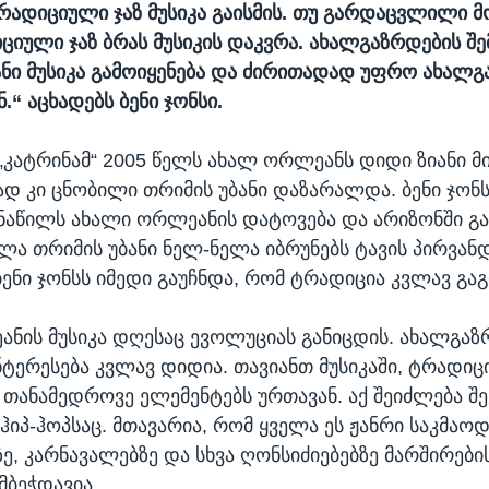
ადიციული ჯაზ მუსიკა გაისმის.
თუ გარდაცვლილი მო
ციული ჯაზ ბრას მუსიკის დაკვრა. ახალგაზრდების შე
ნი მუსიკა გამოიყენება და ძირითადად უფრო ახალ
ნ.“ აცხადებს ბენი ჯონსი.
„კატრინამ“ 2005 წელს ახალ ორლეანს დიდი ზიანი მი
ად კი ცნობილი თრიმის უბანი დაზარალდა. ბენი ჯონს
ნაწილს ახალი ორლეანის დატოვება და არიზონში გ
ალა თრიმის უბანი ნელ-ნელა იბრუნებს ტავის პირვა
ბენი ჯონსს იმედი გაუჩნდა, რომ ტრადიცია კვლავ გ
ნის მუსიკა დღესაც ევოლუციას განიცდის. ახალგაზ
ნტერესება კვლავ დიდია. თავიანთ მუსიკაში, ტრადი
 თანამედროვე ელემენტებს ურთავან. აქ შეიძლება შ
 ჰიპ-ჰოპსაც. მთავარია, რომ ყველა ეს ჟანრი საკმა
ე, კარნავალებზე და სხვა ღონსიძიებებზე მარშირები
მბეჭდავია.