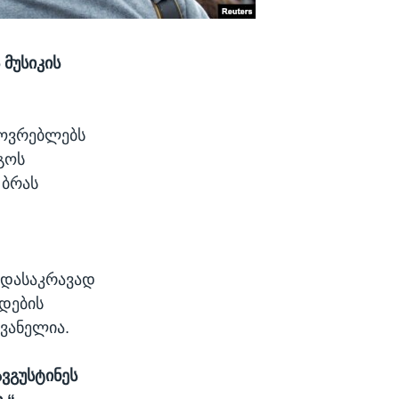
 მუსიკის
ხოვრებლებს
გოს
 ბრას
 დასაკრავად
ნდების
ღვანელია.
ავგუსტინეს