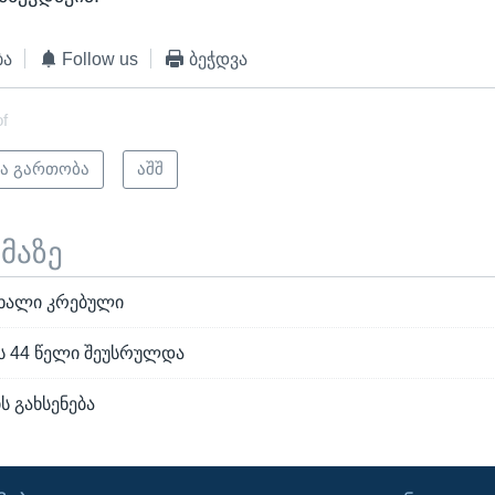
ბა
Follow us
ბეჭდვა
of
ა გართობა
აშშ
ემაზე
ახალი კრებული
 44 წელი შეუსრულდა
ს გახსენება