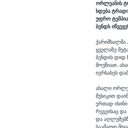
ორლეანის ტრ
ხდება ტრადი
უფრო ტემპია
ბენდს იწვევე
ქარიშხალმა 
ყველაზე მეტ
ბენდის დიდ 
მოუწიათ. ახ
იერსახეს და
ახალი ორლეა
მუსიკით დაი
ერთად ისინი
რეგეისაც და
და აღლუმებზ
საკმაოდ შთა