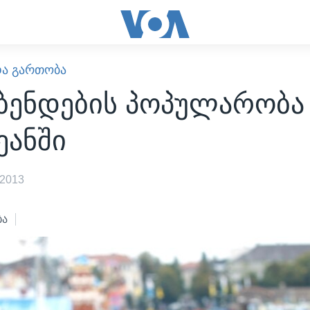
ᲓᲐ ᲒᲐᲠᲗᲝᲑᲐ
 ბენდების პოპულარობა
ანში
 2013
ბა