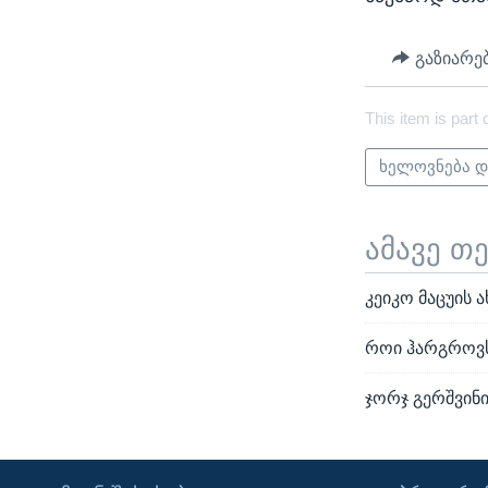
გაზიარე
This item is part 
ხელოვნება დ
ამავე თ
კეიკო მაცუის 
როი ჰარგროვს
ჯორჯ გერშვინი