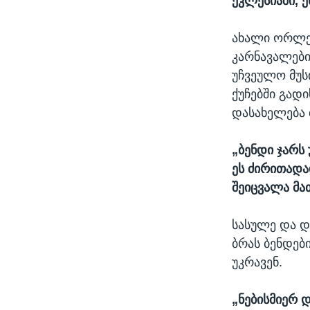
ეკლესიაში, 
ახალი ორლეა
კარნავალები
უჩვეულო მუს
ქუჩებში გადი
დასახელება 
„ბენდი ჯარს 
ეს ძირითადა
შეიცვალა მა
სასულე და დ
ბრას ბენდებ
უკრავენ.
„ნებისმიერ 