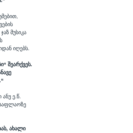
.“
მებით,
ვების
აზ მუსიკა
ს
იდან იღებს.
ი“ შეარქვეს.
ანავე
.“
ანუ ე.წ.
სასაფლაოზე
ას, ახალი