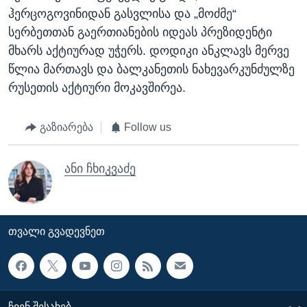
ჰერცოგოვინიდან გასვლისა და „მოძმე“
სერბეთთან გაერთიანების იდეას პრეზიდენტი
მხარს აქტიურად უჭერს. დოდიკი ანკლავს მერვე
წლია მართავს და ბალკანეთის ნახევარკუნძულზე
რუსეთის აქტიური მოკავშირეა.
გაზიარება
Follow us
ანი ჩხიკვაძე
ᲗᲕᲐᲚᲘ ᲒᲕᲐᲓᲔᲕᲜᲔᲗ
ᲩᲕᲔᲜ ᲨᲔᲡᲐᲮᲔᲑ