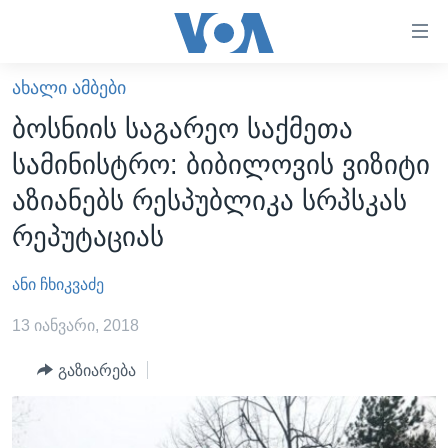
ბმულები
ხელმისაწვდომობისთვის
გადადით
ᲐᲮᲐᲚᲘ ᲐᲛᲑᲔᲑᲘ
ᲛᲗᲐᲕᲐᲠᲘ
მთავარზე
ბოსნიის საგარეო საქმეთა
გადადით
ᲐᲮᲐᲚᲘ ᲐᲛᲑᲔᲑᲘ
სამინისტრო: ბიბილოვის ვიზიტი
მთავარ
ᲡᲐᲥᲐᲠᲗᲕᲔᲚᲝ
ნავიგაციაზე
აზიანებს რესპუბლიკა სრპსკას
ᲐᲨᲨ
გადადით
რეპუტაციას
ძიებაზე
ᲐᲨᲨ-ᲘᲡ ᲐᲠᲩᲔᲕᲜᲔᲑᲘ 2024
ანი ჩხიკვაძე
ᲛᲡᲝᲤᲚᲘᲝ
ᲕᲘᲓᲔᲝᲔᲑᲘ
13 იანვარი, 2018
ᲒᲐᲓᲐᲪᲔᲛᲔᲑᲘ
გაზიარება
ᲡᲮᲕᲐ ᲡᲘᲐᲮᲚᲔᲔᲑᲘ
ᲕᲐᲨᲘᲜᲒᲢᲝᲜᲘ ᲓᲦᲔᲡ
ᲠᲣᲡᲔᲗᲘᲡ ᲨᲔᲭᲠᲐ ᲣᲙᲠᲐᲘᲜᲐᲨᲘ
ᲮᲔᲓᲕᲐ ᲕᲐᲨᲘᲜᲒᲢᲝᲜᲘᲓᲐᲜ
ᲞᲝᲚᲘᲢᲘᲙᲐ