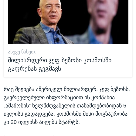
ᲐᲡᲔᲕᲔ ᲜᲐᲮᲔᲗ:
მილიარდერი ჯეფ ბეზოსი კოსმოსში
გაფრენას გეგმავს
რაც შეეხება ამერიკელ მილიარდერ, ჯეფ ბეზოსს,
გავრცელებული ინფორმაციით ის კომპანია
„ამაზონის“ ხელმძღვანელის თანამდებობიდან 5
ივლისს გადადგება, კოსმოსში მისი მოგზაურობა
კი 20 ივლისს აიღებს სტარტს.