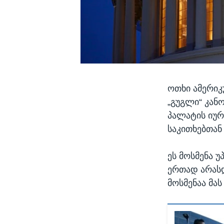
ოთხი ამერიკ
„გუგლი“ კან
პალატის იურ
საკითხებთან
ეს მოსმენა 
ერთად არასდ
მოსმენაა მას