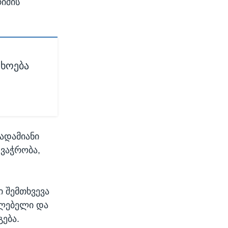
რიშის
თხოება
ადამიანი
 ვაჭრობა,
ი შემთხვევა
ულებელი და
ება.