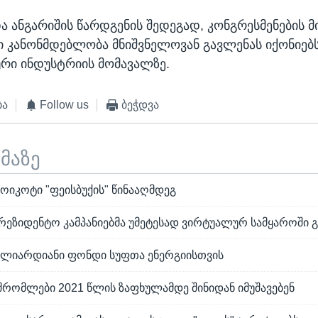
და ანგარიშის წარდგენის შედეგად, კონგრესმენების მ
ი კანონმდებლობა მნიშვნელოვან გავლენას იქონიებ
რი ინდუსტრიის მომავალზე.
ბა
Follow us
ბეჭდვა
ემაზე
იკოტი "ფეისბუქის" წინააღმდეგ
პრეზიდენტო კამპანიებმა უმეტესად ვირტუალურ სამყაროში 
-მილიარდიანი ფონდი სუფთა ენერგიისთვის
შრომლები 2021 წლის ზაფხულამდე შინიდან იმუშავებენ