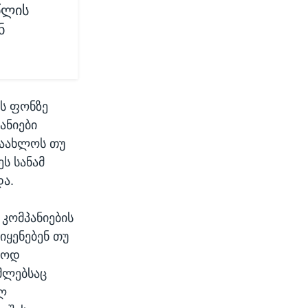
წლის
ნ
ს ფონზე
ანიები
ნაახლოს თუ
ს სანამ
და.
 კომპანიების
იყენებენ თუ
დოდ
ომლებსაც
ელ