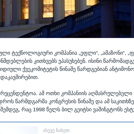
ული ტექნოლოგიური კომპანია „ეფლი“, „ამაზონი“, „ფ
ონმდებლების კითხვებს უპასუხებენ. ისინი წარმომად
იდიული ქვეკომიტეტის წინაშე წარდგებიან ანტიმო
 დაკავშირებით.
უპრეცენდენტოა. ამ ოთხი კომპანიის აღმასრულებელ
როს წარმდგარმა კონგრესის წინაშე და ამ საკითხზე
 შემდეგ, რაც 1998 წელს ბილ გეიტსი ვაშინგტონს ესტ
ᲐᲡᲔᲕᲔ ᲜᲐᲮᲔᲗ: