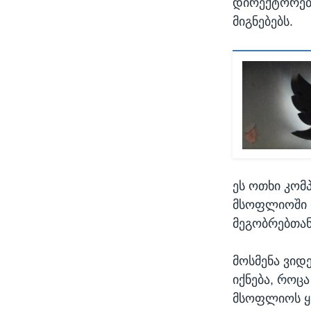
დირექტორებს
მიგნებებს.
ეს ოთხი კომ
მსოფლიოში დ
მეგობრებთან
მოსმენა ვიდ
იქნება, როც
მსოფლიოს ყვ