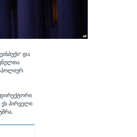
ეისბუქი“ და
გენელთა
ნოპოლიურ
ი დირექტორი
 ეს პირველი
უმრა.