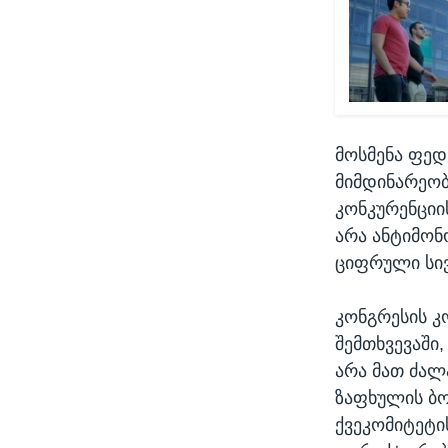
მოსმენა ფედ
მიმდინარეობ
კონკურენციი
არა ანტიმონ
ციფრული სივ
კონგრესის კ
შემთხვევაში
არა მათ ძა
ზაფხულის ბო
ქვეკომიტეტი