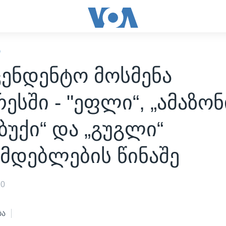
Ი
ცენდენტო მოსმენა
ესში - "ეფლი“, „ამაზონ
ბუქი“ და „გუგლი“
მდებლების წინაშე
20
ბა