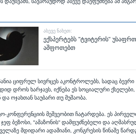
 დაუსვამს, სავარაუდოდ ასევე დაეფუძნება ამ ანგა
ᲐᲡᲔᲕᲔ ᲜᲐᲮᲔᲗ:
ექსპერტებს "ტვიტერის" უსაფრ
აშფოთებთ
პანია ციფრულ სივრცეს აკონტროლებს, სადაც ბევრი 
იდ დროს ხარჯავს, იქნება ეს სოციალური ქსელები,
 და ოჯახთან საუბარი თუ მუშაობა.
ეო-კონფერენციის მეშვეობით ჩატარდება. ეს პირველ
ა ჯეფ ბეზოსი, "ამაზონის" დამფუძნებელი და აღმასრ
ელაზე მდიდარი ადამიანი, კონგრესის წინაშე წარდგ