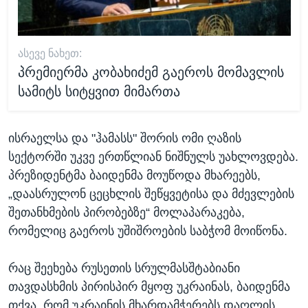
ᲐᲡᲔᲕᲔ ᲜᲐᲮᲔᲗ:
პრემიერმა კობახიძემ გაეროს მომავლის
სამიტს სიტყვით მიმართა
ისრაელსა და "ჰამასს" შორის ომი ღაზის
სექტორში უკვე ერთწლიან ნიშნულს უახლოვდება.
პრეზიდენტმა ბაიდენმა მოუწოდა მხარეებს,
„დაასრულონ ცეცხლის შეწყვეტისა და მძევლების
შეთანხმების პირობებზე“ მოლაპარაკება,
რომელიც გაეროს უშიშროების საბჭომ მოიწონა.
რაც შეეხება რუსეთის სრულმასშტაბიანი
თავდასხმის პირისპირ მყოფ უკრაინას, ბაიდენმა
თქვა, რომ უკრაინის მხარდამჭერებს დაღლის