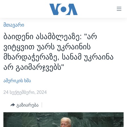
ბმულები
ხელმისაწვდომობისთვის
გადადით
ᲛᲗᲐᲕᲐᲠᲘ
ᲛᲗᲐᲕᲐᲠᲘ
მთავარზე
ბაიდენი ასამბლეაზე: "არ
გადადით
ᲐᲮᲐᲚᲘ ᲐᲛᲑᲔᲑᲘ
ვიტყვით უარს უკრაინის
მთავარ
ᲡᲐᲥᲐᲠᲗᲕᲔᲚᲝ
ნავიგაციაზე
მხარდაჭერაზე, სანამ უკრაინა
ᲐᲨᲨ
გადადით
არ გაიმარჯვებს"
ძიებაზე
ᲐᲨᲨ-ᲘᲡ ᲐᲠᲩᲔᲕᲜᲔᲑᲘ 2024
ამერიკის ხმა
ᲛᲡᲝᲤᲚᲘᲝ
ᲕᲘᲓᲔᲝᲔᲑᲘ
24 სექტემბერი, 2024
ᲒᲐᲓᲐᲪᲔᲛᲔᲑᲘ
გაზიარება
ᲡᲮᲕᲐ ᲡᲘᲐᲮᲚᲔᲔᲑᲘ
ᲕᲐᲨᲘᲜᲒᲢᲝᲜᲘ ᲓᲦᲔᲡ
ᲠᲣᲡᲔᲗᲘᲡ ᲨᲔᲭᲠᲐ ᲣᲙᲠᲐᲘᲜᲐᲨᲘ
ᲮᲔᲓᲕᲐ ᲕᲐᲨᲘᲜᲒᲢᲝᲜᲘᲓᲐᲜ
ᲞᲝᲚᲘᲢᲘᲙᲐ