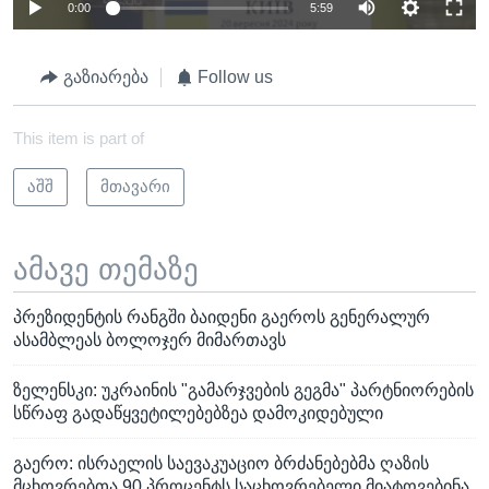
0:00
5:59
გაზიარება
Follow us
This item is part of
აშშ
მთავარი
ამავე თემაზე
პრეზიდენტის რანგში ბაიდენი გაეროს გენერალურ
ასამბლეას ბოლოჯერ მიმართავს
ზელენსკი: უკრაინის "გამარჯვების გეგმა" პარტნიორების
სწრაფ გადაწყვეტილებებზეა დამოკიდებული
გაერო: ისრაელის საევაკუაციო ბრძანებებმა ღაზის
მცხოვრებთა 90 პროცენტს საცხოვრებელი მიატოვებინა