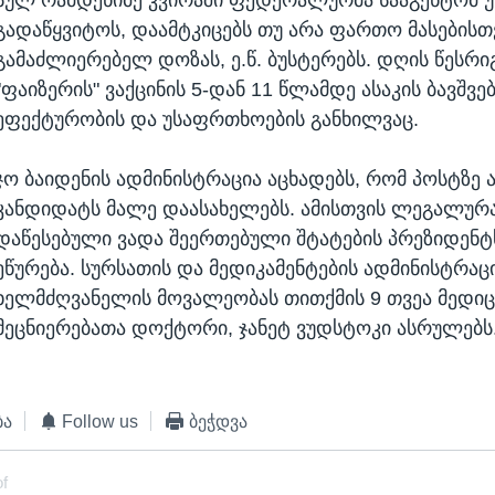
გადაწყვიტოს, დაამტკიცებს თუ არა ფართო მასებისთვ
გამაძლიერებელ დოზას, ე.წ. ბუსტერებს. დღის წესრი
"ფაიზერის" ვაქცინის 5-დან 11 წლამდე ასაკის ბავშვე
ეფექტურობის და უსაფრთხოების განხილვაც.
ჯო ბაიდენის ადმინისტრაცია აცხადებს, რომ პოსტზე 
კანდიდატს მალე დაასახელებს. ამისთვის ლეგალურ
დაწესებული ვადა შეერთებული შტატების პრეზიდენტ
ეწურება. სურსათის და მედიკამენტების ადმინისტრაც
ხელმძღვანელის მოვალეობას თითქმის 9 თვეა მედიც
მეცნიერებათა დოქტორი, ჯანეტ ვუდსტოკი ასრულებს
ბა
Follow us
ბეჭდვა
of