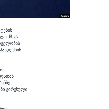
ატების
ლი. სხვა
დველობას
 პანდემიის
ო,
ნდათან
ბებზე
ები ვირუსული
უნდა