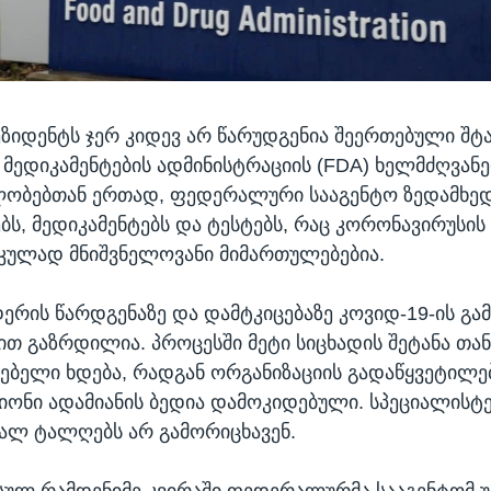
ეზიდენტს ჯერ კიდევ არ წარუდგენია შეერთებული შტ
 მედიკამენტების ადმინისტრაციის (FDA) ხელმძღვანე
ბლობებთან ერთად, ფედერალური სააგენტო ზედამხე
ებს, მედიკამენტებს და ტესტებს, რაც კორონავირუსის
კულად მნიშვნელოვანი მიმართულებებია.
რის წარდგენაზე და დამტკიცებაზე კოვიდ-19-ის გამ
ით გაზრდილია. პროცესში მეტი სიცხადის შეტანა თა
ბელი ხდება, რადგან ორგანიზაციის გადაწყვეტილე
ონი ადამიანის ბედია დამოკიდებული. სპეციალისტ
ხალ ტალღებს არ გამორიცხავენ.
სულ რამდენიმე კვირაში ფედერალურმა სააგენტომ 