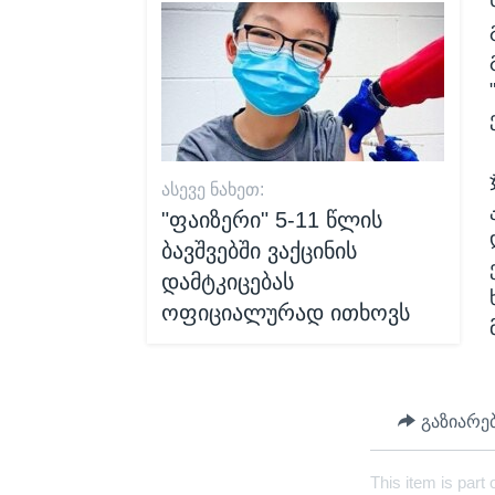
ᲐᲡᲔᲕᲔ ᲜᲐᲮᲔᲗ:
"ფაიზერი" 5-11 წლის
ბავშვებში ვაქცინის
დამტკიცებას
ოფიციალურად ითხოვს
გაზიარე
This item is part 