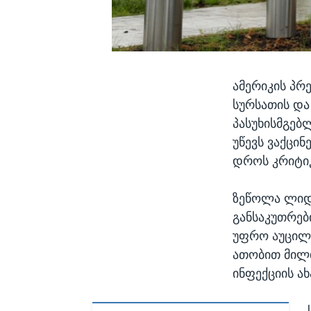
ამერიკის პრ
სურსათის და
პასუხისმგე
უწევს ვაქცინ
დროს კრიტი
ზეწოლა ლიდე
განსაკუთრებ
უფრო აუცილე
ათობით მილი
ინფექციის ა