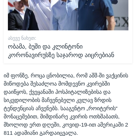
ᲐᲡᲔᲕᲔ ᲜᲐᲮᲔᲗ:
ობამა, ბუში და კლინტონი
კორონავირუსზე საჯაროდ აიცრებიან
იმ ფონზე, როცა ცნობილია, რომ აშშ-ში ვაქცინის
მიწოდება შესაძლოა მომდევნო კვირებში
დაიწყოს, ქვეყანაში ჰოსპიტალიზებისა და
სიკვდილობის მაჩვენებელი კვლავ ზრდის
ტენდენციას აჩვენებს. სააგენტო „როიტერის“
მონაცემებით, მიმდინარე კვირის ოთხშაბათს,
მხოლოდ ერთ დღეში, კოვიდ-19-ით ამერიკაში 2
811 ადამიანი გარდაიცვალა.