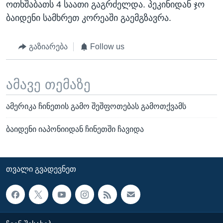
ოთხშაბათს 4 საათი გაგრძელდა. პეკინიდან ჯო
ბაიდენი სამხრეთ კორეაში გაემგზავრა.
გაზიარება
Follow us
ამავე თემაზე
ამერიკა ჩინეთის გამო შეშფოთებას გამოთქვამს
ბაიდენი იაპონიიდან ჩინეთში ჩავიდა
ᲗᲕᲐᲚᲘ ᲒᲕᲐᲓᲔᲕᲜᲔᲗ