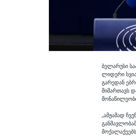
ბელარუსი სა
ლიდერი სვია
გარედან ებრ
მიმართავს დ
მონაწილეობი
„ამჟამად ჩვ
განმავლობაში
მოქალაქეებს 