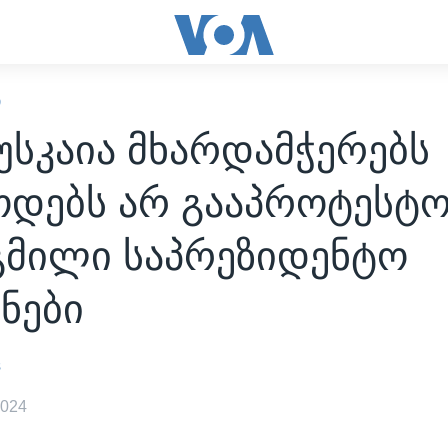
Ი
უსკაია მხარდამჭერებს
ოდებს არ გააპროტესტ
გმილი საპრეზიდენტო
ნები
s
2024