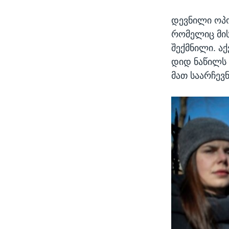
დევნილი ოპო
რომელიც მის
შექმნილი. აქ
დიდ ნაწილს 
მათ საარჩევ