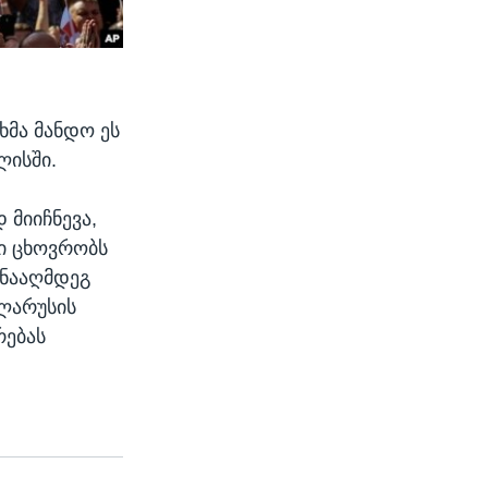
ხმა მანდო ეს
ლისში.
 მიიჩნევა,
ში ცხოვრობს
ინააღმდეგ
ელარუსის
რებას