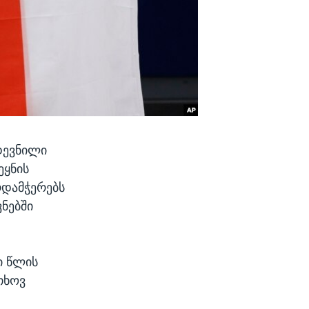
დევნილი
ეყნის
რდამჭერებს
ნებში
ი წლის
თხოვ