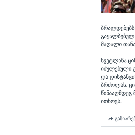
ბრალდებებს 
გაყალბებულა
მაღალი თანა
სვეტლანა ცი
იძულებული გ
და დისტანცი
ბრძოლას. ცი
წინააღმდეგ 
ითხოვს.
გაზიარე