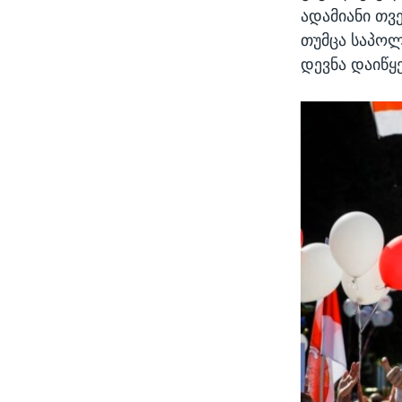
ადამიანი თვ
თუმცა საპოლ
დევნა დაიწყე