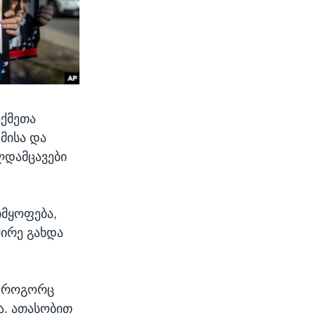
აქმეთა
მისა და
ლდამცავები
იმყოფება,
შირე გახდა
ა როგორც
ა. ათასობით