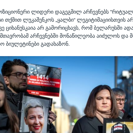
ზიციონერი ლიდერი დაგეგმილ არჩევნებს "რიტუალს
ი თქმით ლუკაშენკოს „ყალბი“ ლეგიტიმაციისთვის ა
ვე ციხანუსკაია არ გამორიცხავს, რომ ბელარუსში ადა
მთავრობამ არჩევნებში მონაწილეობა აიძულოს და 
ნო ბიულეტინები გადახაზონ.