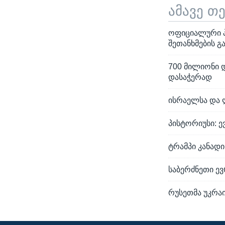
ამავე თ
ოფიციალური პი
შეთანხმების 
700 მილიონი 
დასაჭერად
ისრაელსა და ლ
პისტორიუსი: 
ტრამპი კანადი
საბერძნეთი ე
რუსეთმა უკრა