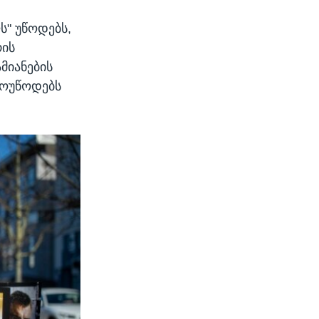
" უწოდებს,
რის
მიანების
მოუწოდებს