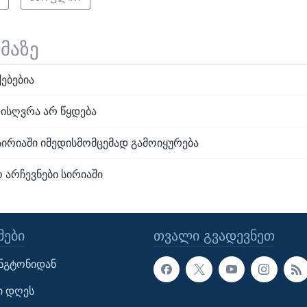
ემაზე
ებებია
ლისღვრა არ წყდება
სირიაში იმედისმომცემად გამოიყურება
 არჩევნები სირიაში
ᲔᲑᲘ
ᲗᲕᲐᲚᲘ ᲒᲕᲐᲓᲔᲕᲜᲔᲗ
ინგტონიდან
ი დღეს