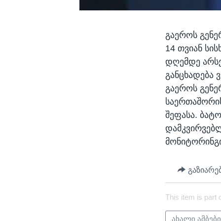
გაეროს გენე
14 თვიან სი
დღემდე არსებ
განცხადება 
გაეროს გენე
საერთაშორი
შეფასა. ბატო
დამკვირვებლ
მონიტორინგი
გაზიარე
This item is part 
ახალი ამბებ