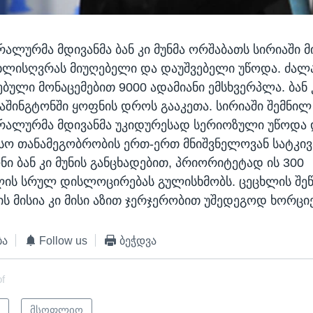
რალურმა მდივანმა ბან კი მუნმა ორშაბათს სირიაში 
სხლისღვრას მიუღებელი და დაუშვებელი უწოდა. ძა
ული მონაცემებით 9000 ადამიანი ემსხვერპლა. ბან კ
ვაშინგტონში ყოფნის დროს გააკეთა. სირიაში შემნილ
რალურმა მდივანმა უკიდურესად სერიოზული უწოდა 
სო თანამეგობრობის ერთ-ერთ მნიშვნელოვან სატკი
ნი ბან კი მუნის განცხადებით, პრიორიტეტად ის 300
ის სრულ დისლოცირებას გულისხმობს. ცეცხლის შეწ
ს მისია კი მისი აზით ჯერჯერობით უშედეგოდ ხორც
ბა
Follow us
ბეჭდვა
of
ი
მსოფლიო