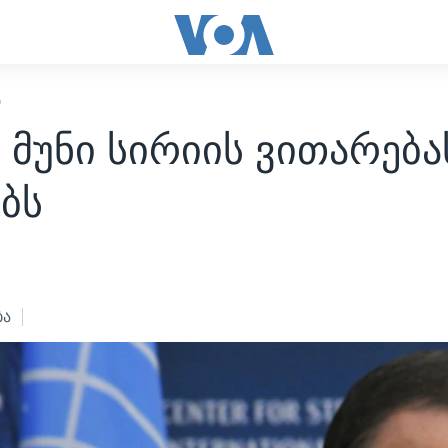
Ი
ი მუნი სირიის ვითარება
ბს
ბა