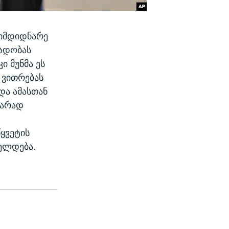
მიმდიდნარე
ლადობას
ი მუნმა ეს
 ვითრებას
და ამასთან
ვარად
ყვეტის
იელდება.