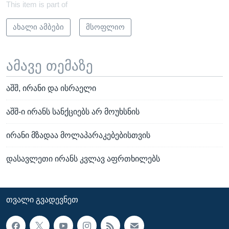
This item is part of
ახალი ამბები
მსოფლიო
ამავე თემაზე
აშშ, ირანი და ისრაელი
აშშ-ი ირანს სანქციებს არ მოუხსნის
ირანი მზადაა მოლაპარაკებებისთვის
დასავლეთი ირანს კვლავ აფრთხილებს
ᲗᲕᲐᲚᲘ ᲒᲕᲐᲓᲔᲕᲜᲔᲗ