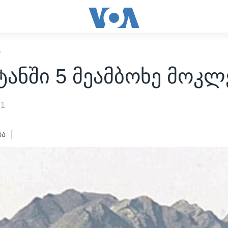
Ი
ტანში 5 მეამბოხე მოკლ
11
ბა