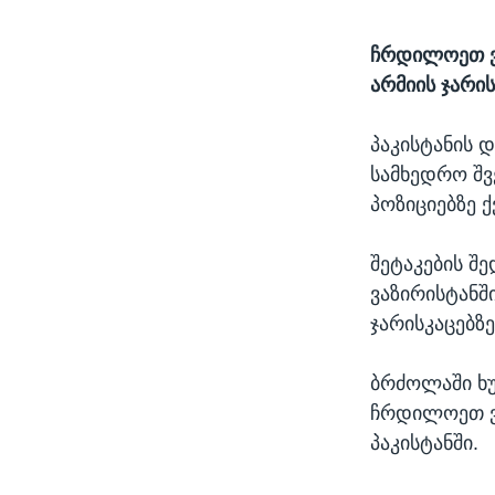
ჩრდილოეთ ვა
არმიის ჯარი
პაკისტანის 
სამხედრო შვ
პოზიციებზე 
შეტაკების შ
ვაზირისტანში
ჯარისკაცებზ
ბრძოლაში ხუ
ჩრდილოეთ ვ
პაკისტანში.