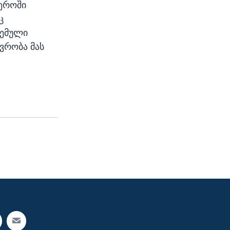
ფეროში
ც
ცემული
ვრობა მას