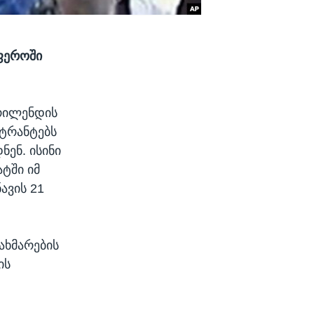
ფეროში
ერილენდის
სტრანტებს
ენ. ისინი
ტში იმ
ავის 21
ახმარების
ის