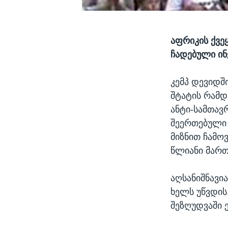
აფრიკის ქვე
ჩადებული ინვ
კემპ დევიდშ
შტატის რამდ
ანტი-სამთავ
შეერთებული 
მიზნით ჩამო
წლიანი მარ
აღსანიშნავი
ხელს უწვდის
შეზღუდვაში 