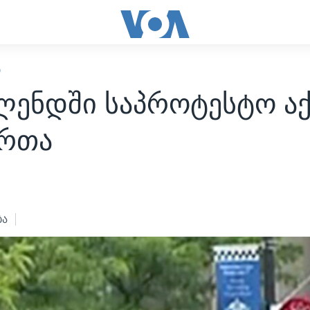
Ი
ლენდში საპროტესტო აქ
ართა
ბა