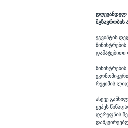
დღევანდელ შ
მგზავრობის 
ეგვიპტის დე
მინისტრების 
დამატებითი 
მინისტრების
ეკონომიკური
რეჟიმის ლიდ
ასევე განხი
ჟუპეს წინად
დერეფნის შე
დამკვირვებლ