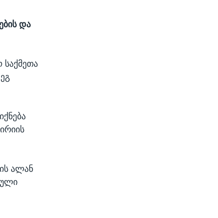
ების და
ო საქმეთა
დეგ
იქნება
სირიის
რის ალან
რული