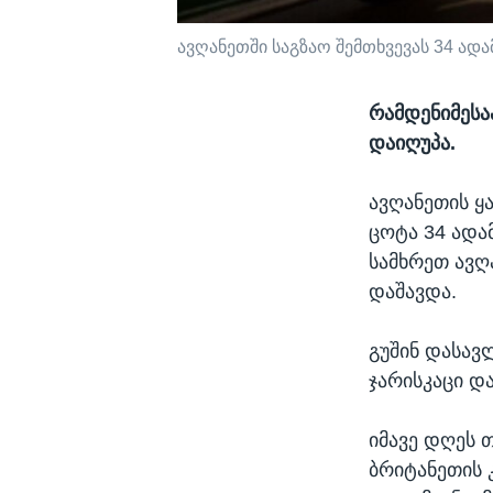
ავღანეთში საგზაო შემთხვევას 34 ადა
რამდენიმესაა
დაიღუპა.
ავღანეთის ყ
ცოტა 34 ადა
სამხრეთ ავღა
დაშავდა.
გუშინ დასავ
ჯარისკაცი დ
იმავე დღეს 
ბრიტანეთის 