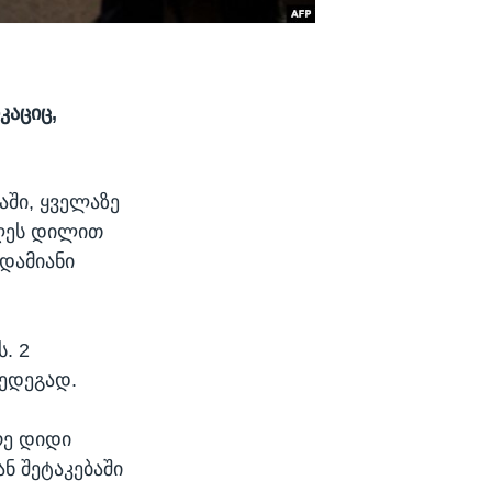
კაციც,
აში, ყველაზე
დღეს დილით
ადამიანი
. 2
შედეგად.
რე დიდი
ნ შეტაკებაში