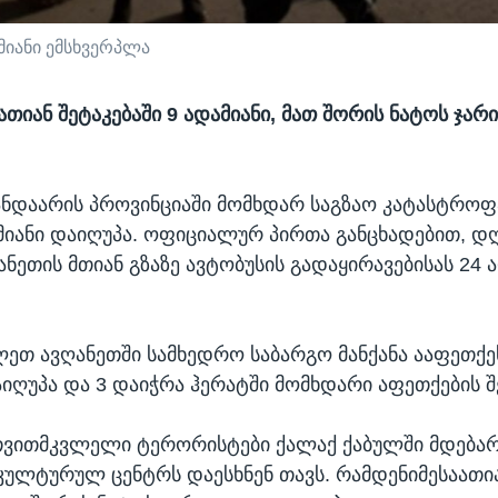
მიანი ემსხვერპლა
თიან შეტაკებაში 9 ადამიანი, მათ შორის ნატოს ჯარი
ანდაარის პროვინციაში მომხდარ საგზაო კატასტროფ
მიანი დაიღუპა. ოფიციალურ პირთა განცხადებით, 
ნეთის მთიან გზაზე ავტობუსის გადაყირავებისას 24 
ლეთ ავღანეთში სამხედრო საბარგო მანქანა ააფეთქეს
აიღუპა და 3 დაიჭრა ჰერატში მომხდარი აფეთქების 
თვითმკვლელი ტერორისტები ქალაქ ქაბულში მდება
კულტურულ ცენტრს დაესხნენ თავს. რამდენიმესაათია