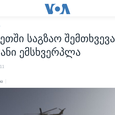
Ი
ეთში საგზაო შემთხვევა
ანი ემსხვერპლა
011
ბა