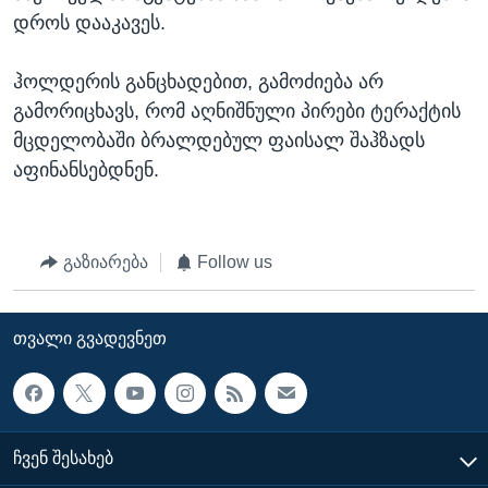
დროს დააკავეს.
ჰოლდერის განცხადებით, გამოძიება არ
გამორიცხავს, რომ აღნიშნული პირები ტერაქტის
მცდელობაში ბრალდებულ ფაისალ შაჰზადს
აფინანსებდნენ.
გაზიარება
Follow us
ᲗᲕᲐᲚᲘ ᲒᲕᲐᲓᲔᲕᲜᲔᲗ
ᲩᲕᲔᲜ ᲨᲔᲡᲐᲮᲔᲑ