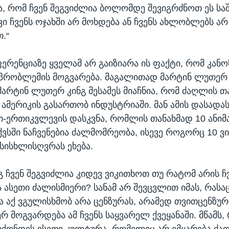
ბა, რომ ჩვენ შეგვიძლია ბოლომდე შევიგრძნოთ ეს სა
ავი ჩვენს ოჯახში არ მოხდება ან ჩვენს ახლობლებს არ
.“
ფერენციაზე ყველამ არ გაიზიარა ის ფაქტი, რომ კან
 პრობლემის მოგვარება. მაგალითად მარტინ ლუთერ 
 მარტინ ლუთერ კინგ მესამეს მიაჩნია, რომ ძაღლის თ
ამერიკის გასართობ ინდუსტრიაში. მან ამის დასად
თ-ერთიკვლევის დასკვნა, რომლის თანახმად 10 ანიმ
ვსში ნაჩვენებია ძალმომრეობა, ისევე როგორც 10 ვ
 სისხლისღვრას ეხება.
ეგ ჩვენ შეგვიძლია კიდევ ვიკითხოთ თუ რატომ არის ჩ
 ასეთი ძალისმიერი? სანამ არ შევცვლით იმას, რასაც
ა აქ ვგულისხმობ არა ცენზურას, არამედ თვითცენზურა
 მოგვარდება ამ ჩვენს საყვარელ ქვეყანაში. მწამს, 
ვქონდეს ისეთი კულტურა, რომელიც არ ემყარება ძ