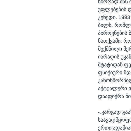
სწორად მას
უფლებების 
კენედი. 199
ბილს, რომლი
პიროვნების 
ნათქვამი, რ
შექმნილი მე
იარაღის უკა
შტატიდან ფე
ფსიქიური მდ
კანონმორჩი
აქტუალური თ
დააფიქრა ნი
-„კარგად გა
საავადმყოფ
ერთი ადამია