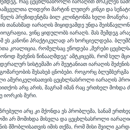
 შემდეგ, რაც ცეცხლსასროლი იარაღით მოჰკლეს სა
დამცველთა ლიდერი მარტინ ლუთერ კინგი და სენა
3 წელს პრეზიდენტმა ბილ კლინტონმა ხელი მოაწერა ე
ს თანახმად იარაღის მიყიდვამდე უნდა შეისწავლონ
ბიოგრაფია, ვინც ყიდულობს იარაღს. მას შემდეგ არ
ომ ეს კანონი პრაქტიკულად არ ხორციელდება. ბლუმ
რთა კოალიცია, რომელსაც ეწოდება „მერები ცეცხლ
ნონოდ შეძენის წინააღმდეგ“ ამტკიცებს, რომ სულ მცი
დერალურ სისტემაში არ შეუტანიათ იარაღის შეძენი
გომარეობის შესახებ ცნობები. როგორც ბლუმბერგმა 
ლი ამერიკელისათვის ცეცხლსასროლი იარაღის პრო
ითქოს არც არის, მაგრამ იმან რაც ერთხელ მოხდა 
უ იორკის მერი.
აზრებული არც კი მქონდა ეს პრობლემა, სანამ ერთხ
ოში არ მომიხდა მისვლა და ცეცხლსასროლი იარაღ
ნის მშობლისათვის იმის თქმა, რომ მისი შვილი გარდ