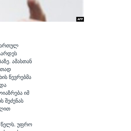
ამართულ
ტარდეს
ზე. ამასთან
რთად
ის წევრებმა
 და
იაზრება იმ
ს შეძენას
აღით
8 წელს. უფრო