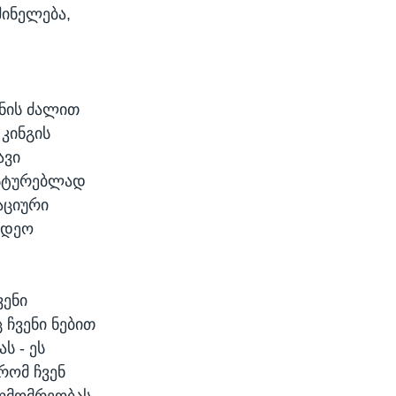
შინელება,
ონის ძალით
კინგის
ავი
ასტურებლად
აციური
იდეო
ვენი
 ჩვენი ნებით
ს - ეს
რომ ჩვენ
ალმომრეობას