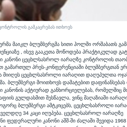
კონტროლის გამკაცრებას ითხოვს
მერმა მაიკლ ბლუმბერგმა სითი ჰოლში ორშაბათს გ
ენციაზე , ისევ გააკეთა მოწოდება პრაქტიკულად გა
 კანონი ცეცხლსასროლ იარაღზე კონტროლის თაობა
ით გამართულ პრეს-კონფერენციაში ბლუმბერგთან ე
ა მიიღეს ცეცხლსასროლი იარაღით დაღუპულთა ოჯახ
მა. ბლუმბერგი მოითხოვს დამატებით დაფინანსებას
კანონის აქტიურად განხორციელებას, რომელშიც მო
აფიის გულდასმით შესწავლა, ვინც მაღაზიაში იარაღი
ოგორც ბლუმბერგი ამტკიცებს, ცეცხლსასროლი იარ
ოველდღე 34 კაცი იღუპება. ცეცხლსასროლ იარაღზე
ნი ფედერალური კანონი აშშ-ში ძალაში შევიდა 196