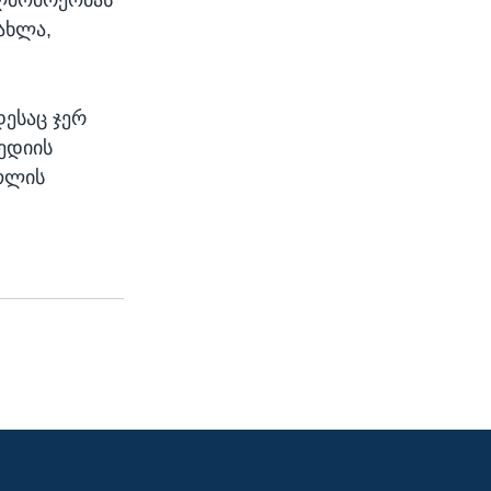
ახლა,
ესაც ჯერ
ედიის
ოლის