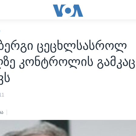
Ი
ბერგი ცეცხლსასროლ
ღზე კონტროლის გამკაც
ვს
11
ბა