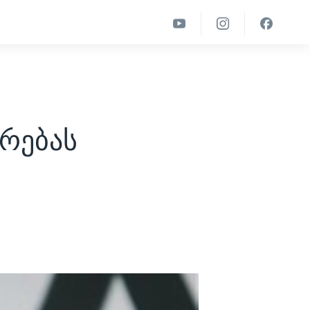
რებას