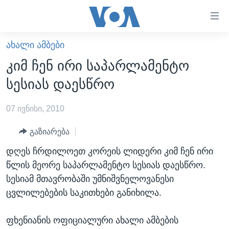
ბმულები
ხელმისაწვდომობისთვის
გადადით
ᲐᲮᲐᲚᲘ ᲐᲛᲑᲔᲑᲘ
ᲛᲗᲐᲕᲐᲠᲘ
მთავარზე
კიმ ჩენ ირი საპარლამენტო
გადადით
ᲐᲮᲐᲚᲘ ᲐᲛᲑᲔᲑᲘ
სესიას დაესწრო
მთავარ
ᲡᲐᲥᲐᲠᲗᲕᲔᲚᲝ
ნავიგაციაზე
07 ივნისი, 2010
ᲐᲨᲨ
გადადით
ძიებაზე
ᲐᲨᲨ-ᲘᲡ ᲐᲠᲩᲔᲕᲜᲔᲑᲘ 2024
გაზიარება
ᲛᲡᲝᲤᲚᲘᲝ
დღეს ჩრდილოეთ კორეის ლიდერი კიმ ჩენ ირი
წლის მეორე საპარლამენტო სესიას დაესწრო.
ᲕᲘᲓᲔᲝᲔᲑᲘ
სესიამ მთავრობაში უმნიშვნელოვანესი
ᲒᲐᲓᲐᲪᲔᲛᲔᲑᲘ
ცვლილებების საკითხები განიხილა.
ᲡᲮᲕᲐ ᲡᲘᲐᲮᲚᲔᲔᲑᲘ
ᲕᲐᲨᲘᲜᲒᲢᲝᲜᲘ ᲓᲦᲔᲡ
ფხენიანის ოფიციალური ახალი ამბების
ᲠᲣᲡᲔᲗᲘᲡ ᲨᲔᲭᲠᲐ ᲣᲙᲠᲐᲘᲜᲐᲨᲘ
ᲮᲔᲓᲕᲐ ᲕᲐᲨᲘᲜᲒᲢᲝᲜᲘᲓᲐᲜ
ᲞᲝᲚᲘᲢᲘᲙᲐ