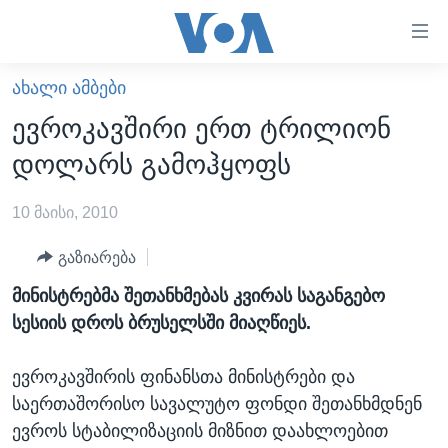
ბმულები
ხელმისაწვდომობისთვის
გადადით
ᲐᲮᲐᲚᲘ ᲐᲛᲑᲔᲑᲘ
ᲛᲗᲐᲕᲐᲠᲘ
მთავარზე
ევროკავშირი ერთ ტრილიონ
გადადით
ᲐᲮᲐᲚᲘ ᲐᲛᲑᲔᲑᲘ
დოლარს გამოჰყოფს
მთავარ
ᲡᲐᲥᲐᲠᲗᲕᲔᲚᲝ
ნავიგაციაზე
10 მაისი, 2010
ᲐᲨᲨ
გადადით
ძიებაზე
ᲐᲨᲨ-ᲘᲡ ᲐᲠᲩᲔᲕᲜᲔᲑᲘ 2024
გაზიარება
ᲛᲡᲝᲤᲚᲘᲝ
მინისტრებმა შეთანხმებას კვირას საგანგებო
სესიის დროს ბრუსელსში მიაღწიეს.
ᲕᲘᲓᲔᲝᲔᲑᲘ
ᲒᲐᲓᲐᲪᲔᲛᲔᲑᲘ
ევროკავშირის ფინანსთა მინისტრები და
ᲡᲮᲕᲐ ᲡᲘᲐᲮᲚᲔᲔᲑᲘ
ᲕᲐᲨᲘᲜᲒᲢᲝᲜᲘ ᲓᲦᲔᲡ
საერთაშორისო სავალუტო ფონდი შეთანხმდნენ
ევროს სტაბილიზაციის მიზნით დაახლოებით
ᲠᲣᲡᲔᲗᲘᲡ ᲨᲔᲭᲠᲐ ᲣᲙᲠᲐᲘᲜᲐᲨᲘ
ᲮᲔᲓᲕᲐ ᲕᲐᲨᲘᲜᲒᲢᲝᲜᲘᲓᲐᲜ
ᲞᲝᲚᲘᲢᲘᲙᲐ