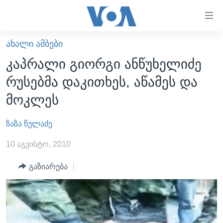
ბმულები
ხელმისაწვდომობისთვის
გადადით
ᲐᲮᲐᲚᲘ ᲐᲛᲑᲔᲑᲘ
ᲛᲗᲐᲕᲐᲠᲘ
მთავარზე
კაპრალი გიორგი ანწუხელიძე
გადადით
ᲐᲮᲐᲚᲘ ᲐᲛᲑᲔᲑᲘ
რუსებმა დაკითხეს, აწამეს და
მთავარ
ᲡᲐᲥᲐᲠᲗᲕᲔᲚᲝ
ნავიგაციაზე
მოკლეს
ᲐᲨᲨ
გადადით
ძიებაზე
ზაზა წულაძე
ᲐᲨᲨ-ᲘᲡ ᲐᲠᲩᲔᲕᲜᲔᲑᲘ 2024
ᲛᲡᲝᲤᲚᲘᲝ
10 აგვისტო, 2010
ᲕᲘᲓᲔᲝᲔᲑᲘ
გაზიარება
ᲒᲐᲓᲐᲪᲔᲛᲔᲑᲘ
ᲡᲮᲕᲐ ᲡᲘᲐᲮᲚᲔᲔᲑᲘ
ᲕᲐᲨᲘᲜᲒᲢᲝᲜᲘ ᲓᲦᲔᲡ
ᲠᲣᲡᲔᲗᲘᲡ ᲨᲔᲭᲠᲐ ᲣᲙᲠᲐᲘᲜᲐᲨᲘ
ᲮᲔᲓᲕᲐ ᲕᲐᲨᲘᲜᲒᲢᲝᲜᲘᲓᲐᲜ
ᲞᲝᲚᲘᲢᲘᲙᲐ