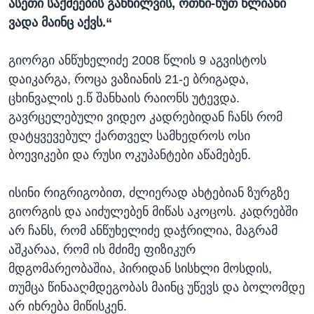
ასეთი საქმეების განხილვის, ოთხი-ხუთ წლიანი
ვადა მაინც აქვს.“
გიორგი ანწუხელიძე 2008 წლის 9 აგვისტოს
დაიკარგა, როცა ვაზიანის 21-ე ბრიგადა,
ცხინვალის ე.წ შანხაის რაიონს უტევდა.
გავრცელებული ვიდეო კადრებიდან ჩანს რომ
დატყვევებულ ქართველ სამხედროს ოსი
ბოევიკები და რუსი ოკუპანტები აწამებენ.
ისინი რიგრიგობით, ძლიერად ახტებიან ზურგზე
გიორგის და აიძულებენ მიწას აკოცოს. კადრებში
არ ჩანს, რომ ანწუხელიძე დაჭრილია, მაგრამ
აშკარაა, რომ ის მძიმე ფიზიკურ
მდგომარეობაშია, პირიდან სისხლი მოსდის,
თუმცა წინააღმდეგობას მაინც უწევს და ბოლომდე
არ იხრება მიწისკენ.