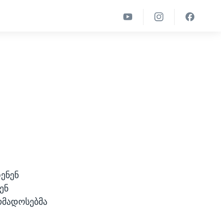
ენენ
ენ
ომადოსებმა