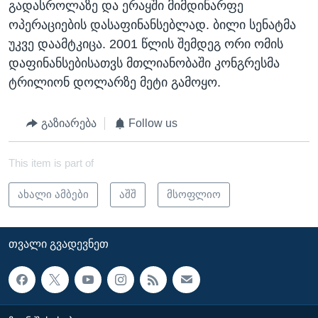
გადასროლაზე და ერაყში მიმდინარფე
ოპერაციების დასაფინანსებლად. ბილი სენატმა
უკვე დაამტკიცა. 2001 წლის შემდეგ ორი ომის
დაფინანსებისათვს მთლიანობაში კონგრესმა
ტრილიონ დოლარზე მეტი გამოყო.
გაზიარება
Follow us
This item is part of
ახალი ამბები
აშშ
მსოფლიო
ᲗᲕᲐᲚᲘ ᲒᲕᲐᲓᲔᲕᲜᲔᲗ