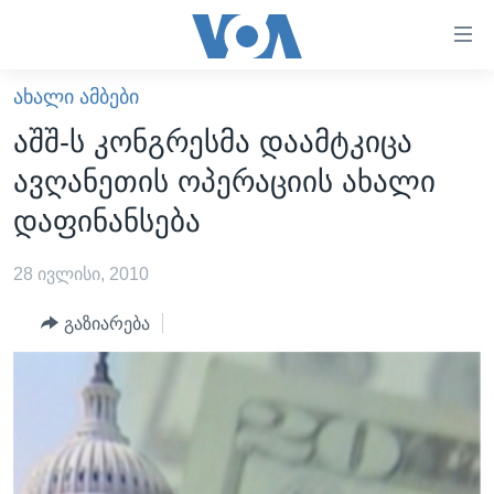
ბმულები
ხელმისაწვდომობისთვის
გადადით
ᲐᲮᲐᲚᲘ ᲐᲛᲑᲔᲑᲘ
ᲛᲗᲐᲕᲐᲠᲘ
მთავარზე
აშშ-ს კონგრესმა დაამტკიცა
გადადით
ᲐᲮᲐᲚᲘ ᲐᲛᲑᲔᲑᲘ
ავღანეთის ოპერაციის ახალი
მთავარ
ᲡᲐᲥᲐᲠᲗᲕᲔᲚᲝ
ნავიგაციაზე
დაფინანსება
ᲐᲨᲨ
გადადით
ძიებაზე
28 ივლისი, 2010
ᲐᲨᲨ-ᲘᲡ ᲐᲠᲩᲔᲕᲜᲔᲑᲘ 2024
ᲛᲡᲝᲤᲚᲘᲝ
გაზიარება
ᲕᲘᲓᲔᲝᲔᲑᲘ
ᲒᲐᲓᲐᲪᲔᲛᲔᲑᲘ
ᲡᲮᲕᲐ ᲡᲘᲐᲮᲚᲔᲔᲑᲘ
ᲕᲐᲨᲘᲜᲒᲢᲝᲜᲘ ᲓᲦᲔᲡ
ᲠᲣᲡᲔᲗᲘᲡ ᲨᲔᲭᲠᲐ ᲣᲙᲠᲐᲘᲜᲐᲨᲘ
ᲮᲔᲓᲕᲐ ᲕᲐᲨᲘᲜᲒᲢᲝᲜᲘᲓᲐᲜ
ᲞᲝᲚᲘᲢᲘᲙᲐ