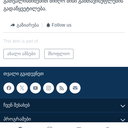
გათვალისწინებით მიიღო მისი განთავისუფლების
გადაწყვეტილება.
გაზიარება
Follow us
This item is part of
ახალი ამბები
მსოფლიო
ᲗᲕᲐᲚᲘ ᲒᲕᲐᲓᲔᲕᲜᲔᲗ
ᲩᲕᲔᲜ ᲨᲔᲡᲐᲮᲔᲑ
ᲞᲠᲝᲒᲠᲐᲛᲔᲑᲘ