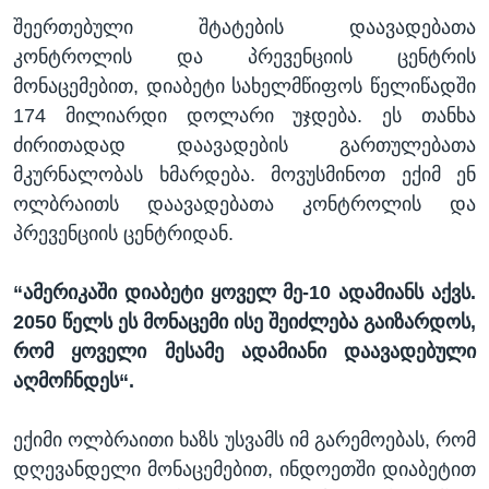
შეერთებული შტატების დაავადებათა
კონტროლის და პრევენციის ცენტრის
მონაცემებით, დიაბეტი სახელმწიფოს წელიწადში
174 მილიარდი დოლარი უჯდება. ეს თანხა
ძირითადად დაავადების გართულებათა
მკურნალობას ხმარდება. მოვუსმინოთ ექიმ ენ
ოლბრაითს დაავადებათა კონტროლის და
პრევენციის ცენტრიდან.
“
ამერიკაში დიაბეტი ყოველ მე-10 ადამიანს აქვს.
2050 წელს ეს მონაცემი ისე შეიძლება გაიზარდოს,
რომ ყოველი მესამე ადამიანი დაავადებული
აღმოჩნდეს“.
ექიმი ოლბრაითი ხაზს უსვამს იმ გარემოებას, რომ
დღევანდელი მონაცემებით, ინდოეთში დიაბეტით