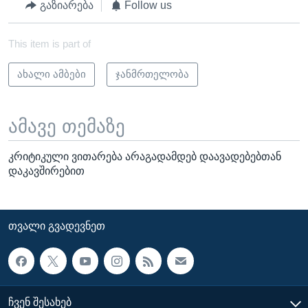
გაზიარება
Follow us
This item is part of
ახალი ამბები
ჯანმრთელობა
ამავე თემაზე
კრიტიკული ვითარება არაგადამდებ დაავადებებთან
დაკავშირებით
ᲗᲕᲐᲚᲘ ᲒᲕᲐᲓᲔᲕᲜᲔᲗ
ᲩᲕᲔᲜ ᲨᲔᲡᲐᲮᲔᲑ