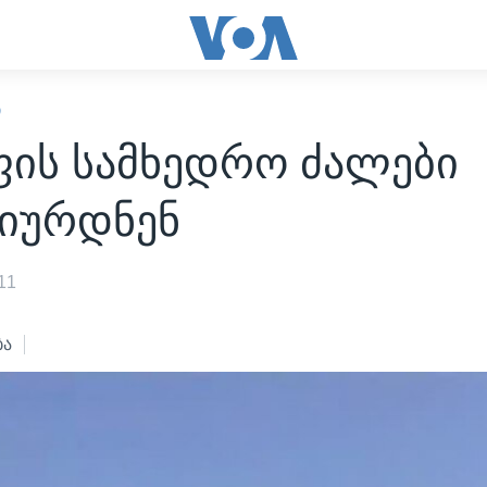
Ი
ფის სამხედრო ძალები
ტიურდნენ
11
ბა