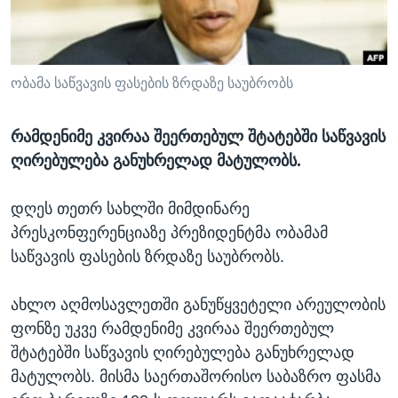
ᲡᲢᲣᲓᲘᲐ ᲕᲐᲨᲘᲜᲒᲢᲝᲜᲘ
ᲔᲙᲝᲜᲝᲛᲘᲙᲐ
Learning English
ᲯᲐᲜᲛᲠᲗᲔᲚᲝᲑᲐ
ᲗᲕᲐᲚᲘ ᲒᲕᲐᲓᲔᲕᲜᲔᲗ
ᲛᲔᲪᲜᲘᲔᲠᲔᲑᲐ
ობამა საწვავის ფასების ზრდაზე საუბრობს
ᲘᲜᲢᲔᲠᲕᲘᲣ
რამდენიმე კვირაა შეერთებულ შტატებში საწვავის
ᲙᲣᲚᲢᲣᲠᲐ
ღირებულება განუხრელად მატულობს.
ენები
ᲒᲐᲚᲘᲚᲔᲝ
დღეს თეთრ სახლში მიმდინარე
ᲓᲔᲖᲘᲜᲤᲝᲠᲛᲐᲪᲘᲐ
პრესკონფერენციაზე პრეზიდენტმა ობამამ
საწვავის ფასების ზრდაზე საუბრობს.
ახლო აღმოსავლეთში განუწყვეტელი არეულობის
ფონზე უკვე რამდენიმე კვირაა შეერთებულ
შტატებში საწვავის ღირებულება განუხრელად
მატულობს. მისმა საერთაშორისო საბაზრო ფასმა