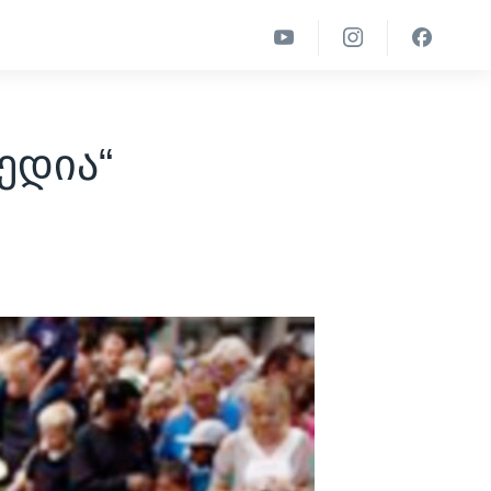
ედია“