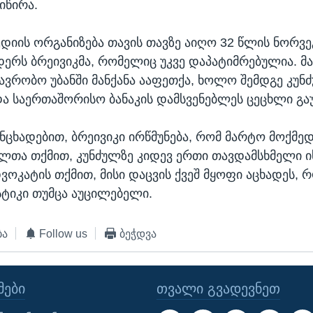
იწირა.
დიის ორგანიზება თავის თავზე აიღო 32 წლის ნორვ
ნდერს ბრეივიკმა, რომელიც უკვე დაპატიმრებულია. მა
ვრობო უბანში მანქანა ააფეთქა, ხოლო შემდგე კუნ
და საერთაშორისო ბანაკის დამსვენებლეს ცეცხლი გაუ
ნცხადებით, ბრეივიკი ირწმუნება, რომ მარტო მოქმედ
თა თქმით, კუნძულზე კიდევ ერთი თავდამსხმელი 
ვოკატის თქმით, მისი დაცვის ქვეშ მყოფი აცხადეს, რ
ასტიკი თუმცა აუცილებელი.
ბა
Follow us
ბეჭდვა
ᲔᲑᲘ
ᲗᲕᲐᲚᲘ ᲒᲕᲐᲓᲔᲕᲜᲔᲗ