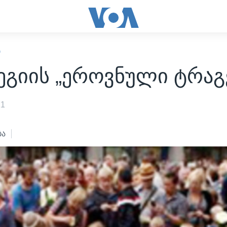
Ი
ეგიის „ეროვნული ტრაგ
11
ბა