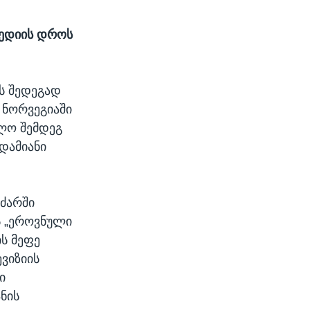
გედიის დროს
ს შედეგად
 ნორვეგიაში
ლო შემდეგ
დამიანი
ძარში
ს „ეროვნული
ს მეფე
ვიზიის
ი
ნის