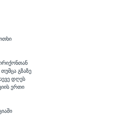
თ
ოთხი
 თრიქონთან
 თუმცა გზაზე
სევე დღეს
ციის ერთი
ციაში