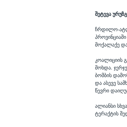
შეტევა ურუზ
ჩრდილო-ატლა
პროვინციაში
მოქალაქე და
კოალიციის გ
მოხდა. ჯერჯ
ბომბის დამო
და ასევე სა
წევრი დაიღუ
ალიანსი სხვ
ტერაქტის შე