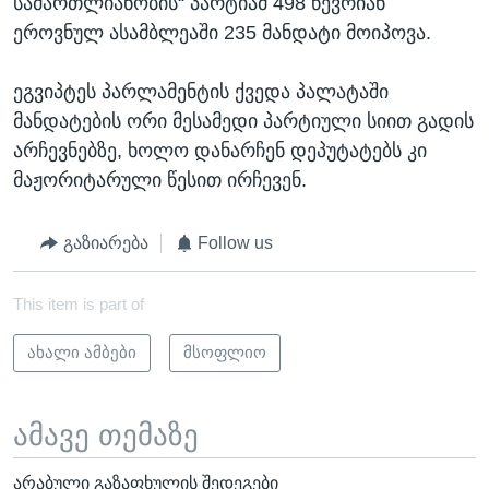
სამართლიანობის“ პარტიამ 498 წევრიან
ეროვნულ ასამბლეაში 235 მანდატი მოიპოვა.
ეგვიპტეს პარლამენტის ქვედა პალატაში
მანდატების ორი მესამედი პარტიული სიით გადის
არჩევნებზე, ხოლო დანარჩენ დეპუტატებს კი
მაჟორიტარული წესით ირჩევენ.
გაზიარება
Follow us
This item is part of
ახალი ამბები
მსოფლიო
ამავე თემაზე
არაბული გაზაფხულის შედეგები