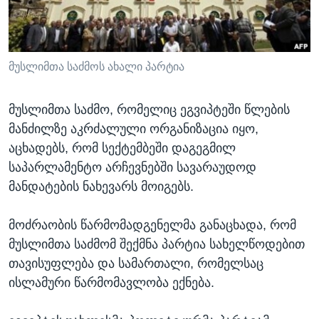
ᲡᲢᲣᲓᲘᲐ ᲕᲐᲨᲘᲜᲒᲢᲝᲜᲘ
ᲔᲙᲝᲜᲝᲛᲘᲙᲐ
Learning English
ᲯᲐᲜᲛᲠᲗᲔᲚᲝᲑᲐ
ᲗᲕᲐᲚᲘ ᲒᲕᲐᲓᲔᲕᲜᲔᲗ
ᲛᲔᲪᲜᲘᲔᲠᲔᲑᲐ
მუსლიმთა საძმოს ახალი პარტია
ᲘᲜᲢᲔᲠᲕᲘᲣ
მუსლიმთა საძმო, რომელიც ეგვიპტეში წლების
ᲙᲣᲚᲢᲣᲠᲐ
მანძილზე აკრძალული ორგანიზაცია იყო,
ენები
ᲒᲐᲚᲘᲚᲔᲝ
აცხადებს, რომ სექტემბეში დაგეგმილ
საპარლამენტო არჩევნებში სავარაუდოდ
ᲓᲔᲖᲘᲜᲤᲝᲠᲛᲐᲪᲘᲐ
მანდატების ნახევარს მოიგებს.
მოძრაობის წარმომადგენელმა განაცხადა, რომ
მუსლიმთა საძმომ შექმნა პარტია სახელწოდებით
თავისუფლება და სამართალი, რომელსაც
ისლამური წარმომავლობა ექნება.