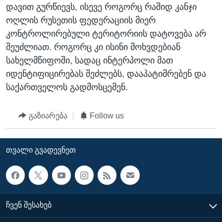
დავით გურწიევს, ისევე როგორც რაშიდ კანჯი
ოღლის რუსეთის ფედერაციის მიერ
კონტროლირებული ტერიტორიის დატოვება არ
შეუძლიათ. როგორც კი ისინი მოხვდებიან
სახელმწიფოში, სადაც ინტერპოლი მათ
იდენტიფიცირებას შეძლებს, დააპატიმრებენ და
საქართველოს გადმოსცემენ.
გაზიარება
Follow us
ᲗᲕᲐᲚᲘ ᲒᲕᲐᲓᲔᲕᲜᲔᲗ
ᲩᲕᲔᲜ ᲨᲔᲡᲐᲮᲔᲑ