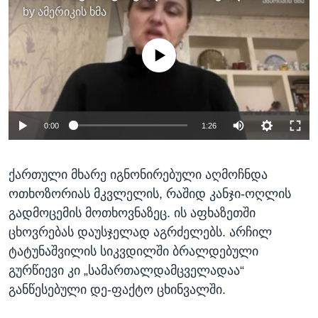
by
ამერიკის ხმა
No media source currently available
0:00
1:26
ქართული მხარე იგნონირებული აღმოჩნდა
ოთხოზორიას მკვლელის, რაშიდ კანჯი-ოღლის
გადმოცემის მოთხოვნაზეც. ის აფხაზეთში
ცხოვრებას დაუსჯელად აგრძელებს. არჩილ
ტატუნაშვილის სიკვდილში ბრალდებული
გურწიევი კი „სამართალდამცველადაა“
განწესებული დე-ფაქტო ცხინვალში.