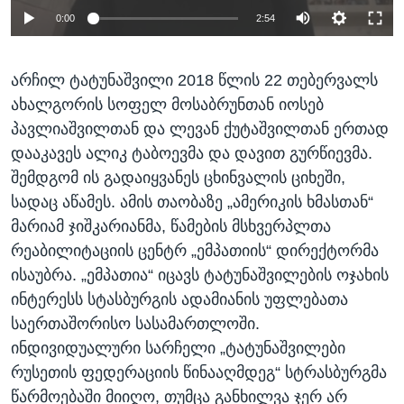
0:00
2:54
არჩილ ტატუნაშვილი 2018 წლის 22 თებერვალს
ახალგორის სოფელ მოსაბრუნთან იოსებ
პავლიაშვილთან და ლევან ქუტაშვილთან ერთად
დააკავეს ალიკ ტაბოევმა და დავით გურწიევმა.
შემდგომ ის გადაიყვანეს ცხინვალის ციხეში,
სადაც აწამეს. ამის თაობაზე „ამერიკის ხმასთან“
მარიამ ჯიშკარიანმა, წამების მსხვერპლთა
რეაბილიტაციის ცენტრ „ემპათიის“ დირექტორმა
ისაუბრა. „ემპათია“ იცავს ტატუნაშვილების ოჯახის
ინტერესს სტასბურგის ადამიანის უფლებათა
საერთაშორისო სასამართლოში.
ინდივიდუალური სარჩელი „ტატუნაშვილები
რუსეთის ფედერაციის წინააღმდეგ“ სტრასბურგმა
წარმოებაში მიიღო, თუმცა განხილვა ჯერ არ