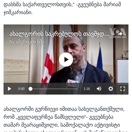
დასხმა საქართველოსთვის,“ -გვეუბნება მარიამ
ჯიშკარიანი.
ახალგორის საკრებულოს თავმჯდომარე თამაზ ბალაშვილი
by
ამერიკის ხმა
No media source currently available
0:00
1:16
ახალგორში გურწიევი იმითაა სახელგანთქმული,
რომ „ყველაფერზეა წამსვლელი“- გვეუბნება
თამარ მეარაყიშვილი, სამოქალაქო აქტივისტი