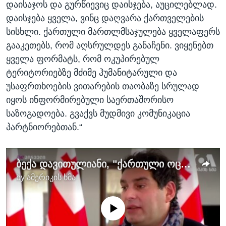
დაისაჯოს და გურწიევიც დაისჯება, აუცილებლად.
დაისჯება ყველა, ვინც დაღვარა ქართველების
სისხლი. ქართული მართლმსაჯულება ყველაფერს
გააკეთებს, რომ აღსრულდეს განაჩენი. ვიყენებთ
ყველა ფორმატს, რომ ოკუპირებულ
ტერიტორიებზე მძიმე ჰუმანიტარული და
უსაფრთხოების ვითარების თაობაზე სრულად
იყოს ინფორმირებული საერთაშორისო
საზოგადოება. გვაქვს მუდმივი კომუნიკაცია
პარტნიორებთან.“
ბექა დავითულიანი, "ქართული ოცნება"
by
ამერიკის ხმა
No media source currently available