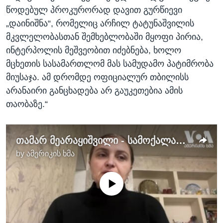
წოდებულ პროკურორად დავით გურწიევი
„დაინიშნა“, რომელიც არჩილ ტატუნაშვილის
მკვლელობასთან შემხებლობაში მყოფი პირია,
ინტერპოლის მეშვეობით იძებნება, ხოლო
მცხეთის სასამართლომ მას სამუდამო პატიმრობა
მიუსაჯა. ამ დრომდე ოფიციალურ თბილისს
არანაირი განცხადება არ გაუკეთებია ამის
თაობაზე.“
თამარ მეარაყიშვილი - სამოქალაქო აქტივისტი ახალგორიდან
by
ამერიკის ხმა
No media source currently available