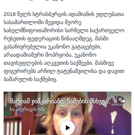
2018 წელს სტრასბურგის ადამიანის უფლებათა
სასამართლოში შევიდა მეორე
სახელმწიფოთაშორისი სარჩელი საქართველო
რუსეთის ფედერაციის წინააღმდეგ. მასში
გასაჩივრებულია უკანონო გატაცებები,
არაადამიანური მოპრყობა, უკანონო
თავისუფლების აღკვეთის საქმეები. მასშივე
ფიგურირებს არჩილ ტატუნაშვილისა და დავით
ბაშარულის საქმებიც.
მარიამ ჯიშკარიანი, წამების მსხვერპლთა რეაბილიტაციის ცენტრ „ემპათიის“ დირექტორი
by
ამერიკის ხმა
No media source currently available