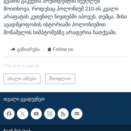
გვამის გაკვეთა პრეზიდენტის მეუღლემ
მოითხოვა, როდესაც პოლონიუმ 210-ის კვალი
არაფატის კუთვნილ ნივთებში იპოვეს. თუმცა, მისი
ავადმყოფობის ისტორიაში პოლონიუმით
მოწამვლის სიმპტომებზე არაფერია ნათქვამი.
გაზიარება
Follow us
This item is part of
ახალი ამბები
მსოფლიო
ᲗᲕᲐᲚᲘ ᲒᲕᲐᲓᲔᲕᲜᲔᲗ