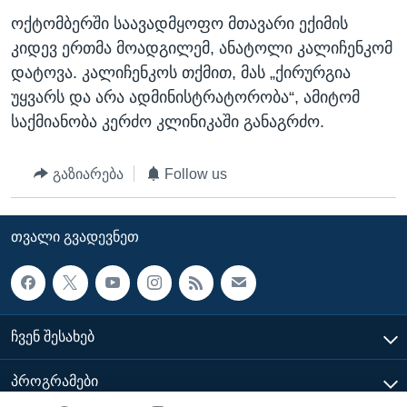
ოქტომბერში საავადმყოფო მთავარი ექიმის
კიდევ ერთმა მოადგილემ, ანატოლი კალიჩენკომ
დატოვა. კალიჩენკოს თქმით, მას „ქირურგია
უყვარს და არა ადმინისტრატორობა“, ამიტომ
საქმიანობა კერძო კლინიკაში განაგრძო.
გაზიარება
Follow us
ᲗᲕᲐᲚᲘ ᲒᲕᲐᲓᲔᲕᲜᲔᲗ
ᲩᲕᲔᲜ ᲨᲔᲡᲐᲮᲔᲑ
ᲞᲠᲝᲒᲠᲐᲛᲔᲑᲘ