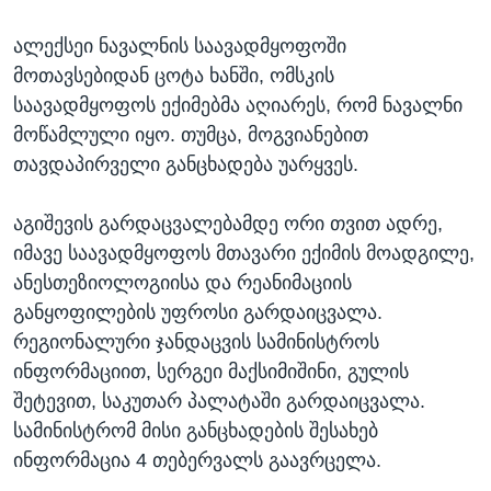
ალექსეი ნავალნის საავადმყოფოში
მოთავსებიდან ცოტა ხანში, ომსკის
საავადმყოფოს ექიმებმა აღიარეს, რომ ნავალნი
მოწამლული იყო. თუმცა, მოგვიანებით
თავდაპირველი განცხადება უარყვეს.
აგიშევის გარდაცვალებამდე ორი თვით ადრე,
იმავე საავადმყოფოს მთავარი ექიმის მოადგილე,
ანესთეზიოლოგიისა და რეანიმაციის
განყოფილების უფროსი გარდაიცვალა.
რეგიონალური ჯანდაცვის სამინისტროს
ინფორმაციით, სერგეი მაქსიმიშინი, გულის
შეტევით, საკუთარ პალატაში გარდაიცვალა.
სამინისტრომ მისი განცხადების შესახებ
ინფორმაცია 4 თებერვალს გაავრცელა.