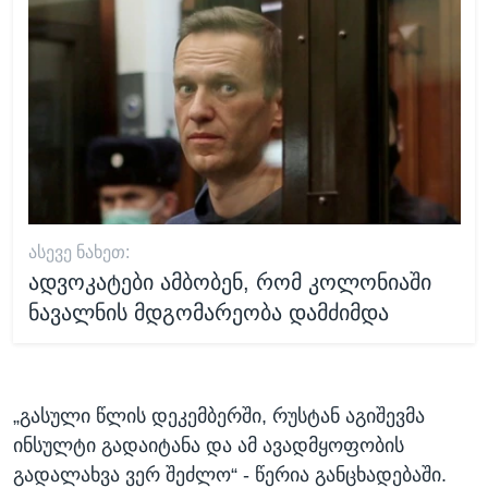
ᲐᲡᲔᲕᲔ ᲜᲐᲮᲔᲗ:
ადვოკატები ამბობენ, რომ კოლონიაში
ნავალნის მდგომარეობა დამძიმდა
„გასული წლის დეკემბერში, რუსტან აგიშევმა
ინსულტი გადაიტანა და ამ ავადმყოფობის
გადალახვა ვერ შეძლო“ - წერია განცხადებაში.