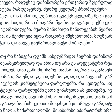
ხვევები, როდესაც დაბინძურება ერთჯერად ზღვრულა
ატება რამდენჯერმე. მეორე ყველაზე პრობლემური
ბელი, რა მიმართულებითაც გვაქვს ყველაზე მეტი გად
 დიოქსიდი, რისი მთავარი წყარო გახლავთ ტექნიკუ
ავტომობილები. მყარი შეწონილი ნაწილეკების წყარ
ა. ის შეიძლება იყოს როგორც მშენებლობა, მოუწეს
ურა და ასევე გაუმართავი ავტომობილები.“
, თუ რა ნაბიჯებს დგამს სახელმწიფო ჰაერის დაბინძუ
 შესამცირებლად და არის თუ არა ეს ადექვატური რე
ობლემიდან გამომდინარე, თამარ ბაგრატია გვპასუხო
თხრათ, რა უნდა გაკეთდეს ზოგადად და ასევე ის, გა
აგენტოს კომპეტენციის ფარგლებში, რა კეთდება. სხვ
ეტენციის ფარგლებში უნდა გიპასუხონ ამ კითხვაზე. 
ნმავლობაში, ჰაერის მონიტორინგის კუთხით და მის შ
 გასაჯაროების კუთხით მოვახდინეთ სრული გარდატე
ი წელს, საქართველოში, შესაბამისი აპარატურის არ