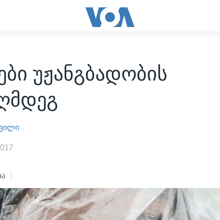
ები უჟანგბადობის
აღმდეგ
შვილი
2017
ბა