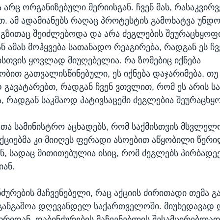
 არც ორგანიზებული მერიისგან. ჩვენ მას, რასაკვირ
თ. ამ ადამიანებს რაღაც პროტესტის გამოხატვა უნდ
ზითაც შეიძლებოდა და არა ძეგლების შეურაცხყოფი
ნ ამას მოჰყვება სათანადო რეაგირება, რადგან ეს ჩ
სთვის ყოვლად მიუღებელია. რა ზომებიც იქნება
ბით გათვალისწინებული, ეს იქნება დაჯარიმება, თუ ს
გავატარებთ, რადგან ჩვენ ვთვლით, რომ ეს არის ს
, რადგან საკმაოდ პატივსაცემი ძეგლებია შეურაცხყ
მეთა სამინისტრო აცხადებს, რომ საქმისთვის მსვლელ
აქციებმა კი მიიღეს ფერადი ასოებით აწყობილი წერი
ნ, სადაც მითითებულია ისიც, რომ ძეგლებს პირბადეე
იან.
ნძურების მაჩვენებელი, რაც აქციის ძირითადი თემა 
ანგაშოა დღევანდელ საქართველოში. მიუხედავად დ
ხრიდან, დაბინძურების მაჩვენებლის შესამცირებლა