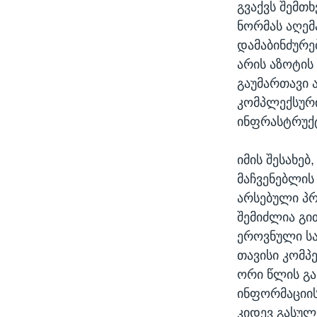
გვაქვს შემთ
ნორმას აღემ
დამაბინძურე
არის აზოტის
გაუმართავი 
კომპლექსური
ინფრასტრუქტ
იმის შესახებ
მაჩვენებლის
არსებული პრ
შემიძლია გი
ეროვნული სა
თავისი კომპ
ორი წლის გა
ინფორმაციის
კიდევ გასულ