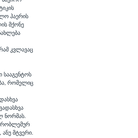
ტიკის
ელო ჰაერის
ის მქონე
ნახლება
რამ კვლავაც
ი სააგენტოს
ბა, რომელიც
დასხვა
ხვადასხვა
ლ ნორმას.
ე პრობლემურ
 ანუ მტვერი.