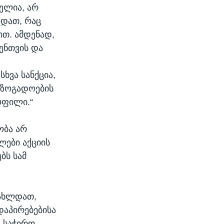
ველია, არ
ოდათ, რაც
თ. ამდენად,
ვენთვის და
ხვა სანქცია,
აზოგადოების
ოფილი.“
ობა არ
ლები აქციის
ბს სამ
გახლდათ,
აპირებებისა
დ საჭირო