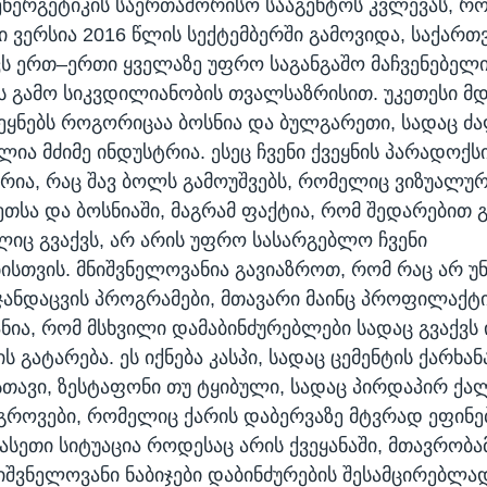
 ენერგეტიკის საერთაშორისო სააგენტოს კვლევას, რ
 ვერსია 2016 წლის სექტემბერში გამოვიდა, საქარ
ვს ერთ–ერთი ყველაზე უფრო საგანგაშო მაჩვენებელი
ს გამო სიკვდილიანობის თვალსაზრისით. უკეთესი მ
ვეყნებს როგორიცაა ბოსნია და ბულგარეთი, სადაც ძ
ია მძიმე ინდუსტრია. ესეც ჩვენი ქვეყნის პარადოქსი
ტრია, რაც შავ ბოლს გამოუშვებს, რომელიც ვიზუალურ
თსა და ბოსნიაში, მაგრამ ფაქტია, რომ შედარებით 
ლიც გვაქვს, არ არის უფრო სასარგებლო ჩვენი
სთვის. მნიშვნელოვანია გავიაზროთ, რომ რაც არ უ
ანდაცვის პროგრამები, მთავარი მაინც პროფილაქტიკ
ნია, რომ მსხვილი დამაბინძურებლები სადაც გვაქვს 
ს გატარება. ეს იქნება კასპი, სადაც ცემენტის ქარხან
სთავი, ზესტაფონი თუ ტყიბული, სადაც პირდაპირ ქა
 გროვები, რომელიც ქარის დაბერვაზე მტვრად ეფინ
ასეთი სიტუაცია როდესაც არის ქვეყანაში, მთავრობა
იშვნელოვანი ნაბიჯები დაბინძურების შესამცირებლად