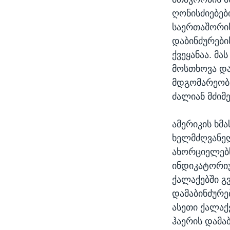
ღონისძიებებ
საერთაშორის
დაბინძურები
ქვეყანაა. მ
მოსთხოვა და
მდგომარეობა
ძალიან მძიმე
ამერიკის ხმ
ხელმძღვანელ
ახორციელებს
ინდიკატორიუ
ქალაქებში გვ
დამაბინძურე
ასეთი ქალაქ
ჰაერის დამა