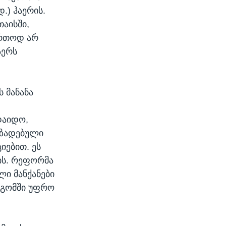
.) ჰაერის.
თაისში,
ერთოდ არ
აერს
 მანანა
დაიდო,
მზადებული
იებით. ეს
ის. რეფორმა
ი მანქანები
დგომში უფრო