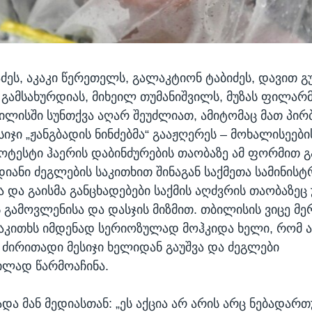
აძეს, აკაკი წერეთელს, გალაკტიონ ტაბიძეს, დავით გ
 გამსახურდიას, მიხეილ თუმანიშვილს, მუზას ფილარმ
ბილისში სუნთქვა აღარ შეუძლიათ, ამიტომაც მათ პირ
ესიჯი „ჟანგბადის ნინძებმა“ გააჟღერეს – მოხალისეები
ოტესტი ჰაერის დაბინძურების თაობაზე ამ ფორმით გ
დიანი ძეგლების საკითხით შინაგან საქმეთა სამინის
 და გაისმა განცხადებები საქმის აღძვრის თაობაზეც
ს გამოვლენისა და დასჯის მიზმით. თბილისის ვიცე მ
საკითხს იმდენად სერიოზულად მოჰკიდა ხელი, რომ ა
ძირითადი მესიჯი ხელიდან გაუშვა და ძეგლები
ილად წარმოაჩინა.
ადა მან მედიასთან: „ეს აქცია არ არის არც ნებადარ