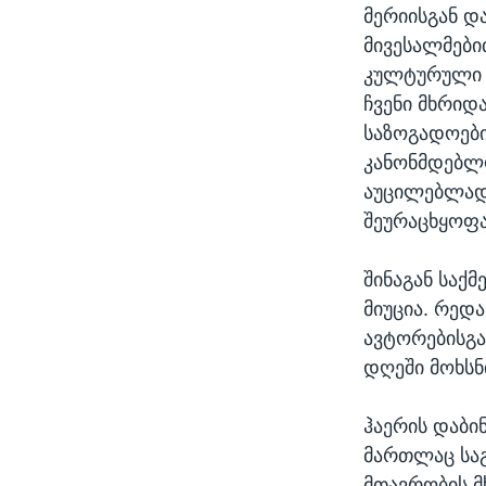
მერიისგან და
მივესალმები
კულტურული გ
ჩვენი მხრიდა
საზოგადოები
კანონმდებლო
აუცილებლად 
შეურაცხყოფა
შინაგან საქ
მიუცია. რედ
ავტორებისგა
დღეში მოხსნ
ჰაერის დაბი
მართლაც საგ
მთავრობის მ