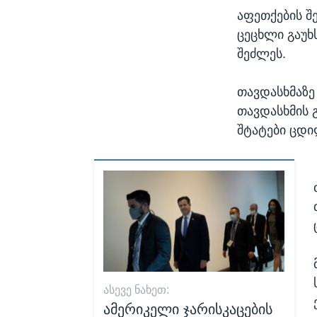
აფეთქების შ
ცეცხლი გაუხ
შეძლეს.
თავდასხმაზე
თავდასხმის 
შტატები ცდი
ᲐᲡᲔᲕᲔ ᲜᲐᲮᲔᲗ:
ამერიკელი ჯარისკაცების