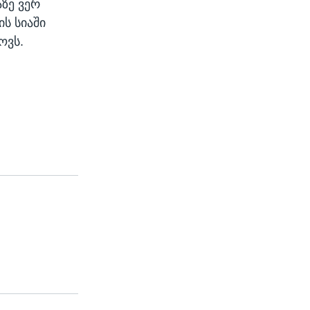
ზე ვერ
ს სიაში
ოვს.