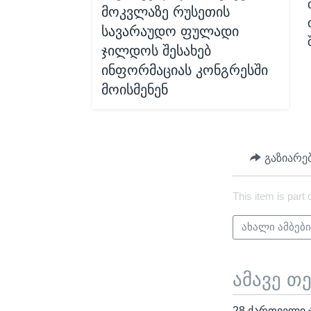
მოკვლაზე რუსეთის
სავარაუდო ფულადი
ჯილდოს შესახებ
ინფორმაციას კონგრესში
მოისმენენ
გაზიარე
This item is part 
ახალი ამბებ
ამავე თ
28 ქართველი 