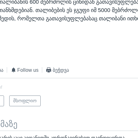
თალიბანის 600 მებრძოლის ციხიდან გათავისუფლება
თანხმდებიან. თალიბების ეს ჯგუფი იმ 5000 მებრძოლი
შედის, რომელთა გათავისუფლებასაც თალიბანი ითხ
ბა
Follow us
ბეჭდვა
of
ი
მსოფლიო
ემაზე
ჯარისკაცი ავღანეთში კორონავირუსით დაინფიცირდა