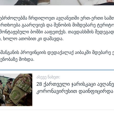
მებრძოლებმა ჩრდილოეთ ავღანეთში ერთ-ერთი სამ
ფრთხოება გაარღვიეს და შენობის მიმდებარე ტერიტ
ამონტაჟებული ბომბი ააფეთქეს. თავდასხმის შედეგა
ი, ხოლო ათობით კი დაშავდა.
ამანგანის პროვინციის დედაქალაქ აიბაკში მდებარე
შენობაზე მოხდა.
ᲐᲡᲔᲕᲔ ᲜᲐᲮᲔᲗ:
28 ქართველი ჯარისკაცი ავღან
კორონავირუსით დაინფიცირდა