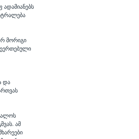
ფ ადამიანებს
ეიტრალება
ერ მორიგი
 შეერთებული
ა და
ართვას
უშალოს
ვას. ამ
მხარეები