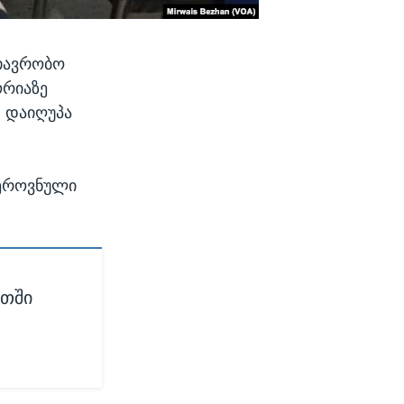
თავრობო
ორიაზე
დ დაიღუპა
 ეროვნული
ეთში