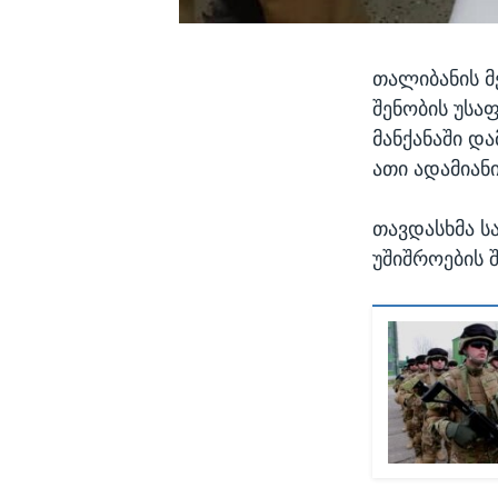
თალიბანის 
შენობის უსა
მანქანაში დ
ათი ადამიან
თავდასხმა ს
უშიშროების 