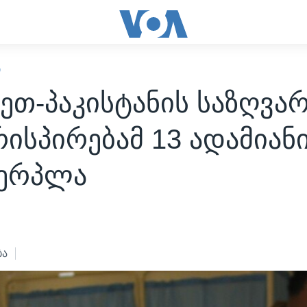
Ი
ეთ-პაკისტანის საზღვა
ისპირებამ 13 ადამიან
ვერპლა
ბა