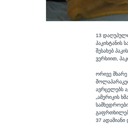
13 დაღუპული
პაკისტანის 
შესახებ პაკ
ვერსიით, პა
ორივე მხარე
მოლაპარაკებ
ავრცელებს ა
„ამერიკის ხმ
სამხედროები
გაფრთხილები
37 ადამიანი 