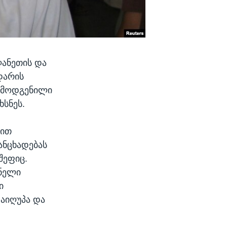
ღანეთის და
დარის
არმოდგენილი
ხსნეს.
ბით
ანცხადებას
შეფიც.
ანელი
ი
დაიღუპა და