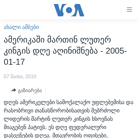
ბმულები
ხელმისაწვდომობისთვის
გადადით
ᲐᲮᲐᲚᲘ ᲐᲛᲑᲔᲑᲘ
ᲛᲗᲐᲕᲐᲠᲘ
მთავარზე
ამერიკაში მართინ ლუთერ
გადადით
ᲐᲮᲐᲚᲘ ᲐᲛᲑᲔᲑᲘ
კინგის დღე აღინიშნება - 2005-
მთავარ
ᲡᲐᲥᲐᲠᲗᲕᲔᲚᲝ
ნავიგაციაზე
01-17
ᲐᲨᲨ
გადადით
ძიებაზე
07 მაისი, 2010
ᲐᲨᲨ-ᲘᲡ ᲐᲠᲩᲔᲕᲜᲔᲑᲘ 2024
ᲛᲡᲝᲤᲚᲘᲝ
გაზიარება
ᲕᲘᲓᲔᲝᲔᲑᲘ
დღეს ამერიკელები სამოქალაქო უფლებემისა და
რასობრივი თანასწორობისათვის მებრძოლი
ᲒᲐᲓᲐᲪᲔᲛᲔᲑᲘ
ლიდერის მარტინ ლუთერ კინგის ხსოვნას
ᲡᲮᲕᲐ ᲡᲘᲐᲮᲚᲔᲔᲑᲘ
ᲕᲐᲨᲘᲜᲒᲢᲝᲜᲘ ᲓᲦᲔᲡ
მიაგებენ პატივს. ეს დღე ფედერალური
ᲠᲣᲡᲔᲗᲘᲡ ᲨᲔᲭᲠᲐ ᲣᲙᲠᲐᲘᲜᲐᲨᲘ
ᲮᲔᲓᲕᲐ ᲕᲐᲨᲘᲜᲒᲢᲝᲜᲘᲓᲐᲜ
ᲞᲝᲚᲘᲢᲘᲙᲐ
დასვენების დღეა. მთავრობის ოფისები,