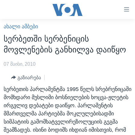
ბმულები
ხელმისაწვდომობისთვის
გადადით
ᲐᲮᲐᲚᲘ ᲐᲛᲑᲔᲑᲘ
ᲛᲗᲐᲕᲐᲠᲘ
მთავარზე
სერბეთში სერბენიცის
გადადით
ᲐᲮᲐᲚᲘ ᲐᲛᲑᲔᲑᲘ
მოვლენების განხილვა დაიწყო
მთავარ
ᲡᲐᲥᲐᲠᲗᲕᲔᲚᲝ
ნავიგაციაზე
07 მაისი, 2010
ᲐᲨᲨ
გადადით
ძიებაზე
ᲐᲨᲨ-ᲘᲡ ᲐᲠᲩᲔᲕᲜᲔᲑᲘ 2024
გაზიარება
ᲛᲡᲝᲤᲚᲘᲝ
სერბეთის პარლამენტმა 1995 წელს სრებრენიცაში
მომხდარი მუსლიმი ბოსნიელების ხოცვა-ჟლეტის
ᲕᲘᲓᲔᲝᲔᲑᲘ
ირგვლივ დებატები დაიწყო. პარლამენტის
ᲒᲐᲓᲐᲪᲔᲛᲔᲑᲘ
მმართველმა პარტიებმა მოკლულებისადმი
ᲡᲮᲕᲐ ᲡᲘᲐᲮᲚᲔᲔᲑᲘ
ᲕᲐᲨᲘᲜᲒᲢᲝᲜᲘ ᲓᲦᲔᲡ
სიმპატიის გამომხატველირეზოლუციის გეგმა
შეამზადეს. ისინი ბოდიშს იხდიან იმისთვის, რომ
ᲠᲣᲡᲔᲗᲘᲡ ᲨᲔᲭᲠᲐ ᲣᲙᲠᲐᲘᲜᲐᲨᲘ
ᲮᲔᲓᲕᲐ ᲕᲐᲨᲘᲜᲒᲢᲝᲜᲘᲓᲐᲜ
ᲞᲝᲚᲘᲢᲘᲙᲐ