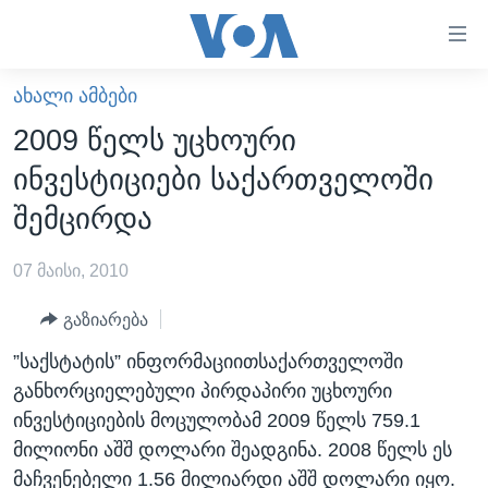
ბმულები
ხელმისაწვდომობისთვის
გადადით
ᲐᲮᲐᲚᲘ ᲐᲛᲑᲔᲑᲘ
ᲛᲗᲐᲕᲐᲠᲘ
მთავარზე
2009 წელს უცხოური
გადადით
ᲐᲮᲐᲚᲘ ᲐᲛᲑᲔᲑᲘ
ინვესტიციები საქართველოში
მთავარ
ᲡᲐᲥᲐᲠᲗᲕᲔᲚᲝ
ნავიგაციაზე
შემცირდა
ᲐᲨᲨ
გადადით
ძიებაზე
07 მაისი, 2010
ᲐᲨᲨ-ᲘᲡ ᲐᲠᲩᲔᲕᲜᲔᲑᲘ 2024
ᲛᲡᲝᲤᲚᲘᲝ
გაზიარება
ᲕᲘᲓᲔᲝᲔᲑᲘ
”საქსტატის” ინფორმაციითსაქართველოში
განხორციელებული პირდაპირი უცხოური
ᲒᲐᲓᲐᲪᲔᲛᲔᲑᲘ
ინვესტიციების მოცულობამ 2009 წელს 759.1
ᲡᲮᲕᲐ ᲡᲘᲐᲮᲚᲔᲔᲑᲘ
ᲕᲐᲨᲘᲜᲒᲢᲝᲜᲘ ᲓᲦᲔᲡ
მილიონი აშშ დოლარი შეადგინა. 2008 წელს ეს
ᲠᲣᲡᲔᲗᲘᲡ ᲨᲔᲭᲠᲐ ᲣᲙᲠᲐᲘᲜᲐᲨᲘ
ᲮᲔᲓᲕᲐ ᲕᲐᲨᲘᲜᲒᲢᲝᲜᲘᲓᲐᲜ
ᲞᲝᲚᲘᲢᲘᲙᲐ
მაჩვენებელი 1.56 მილიარდი აშშ დოლარი იყო.