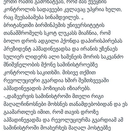
ერთი რამის გამოხატვას, რომ მას ქვეყნის
კონტროლის სადავეები კვლავაც უპყრია ხელთ,
რაც შეესაბამება სინამდვილეს. „
ბრიტანეთში ბირმინჰემის უნივერსიტეტის
თანამშრომელს სკოტ ლუკასს მიაჩნია, რომ
ბოლო დროს ადგილი ჰქონდა დაპირისპირებას
პრეზიდენტ აჰმადინეჟადსა და ირანის უზენაეს
სულიერ ლიდერს ალი ხამენეის შორის საკვანძო
მნიშვნელობის მქონე სამინისტროებზე
კონტროლის საკითხში. მისივე თქმით
რევოლუციური გვარდია ხშირ შემთხვევაში
აჰმადინეჟადის პოზიციას იზიარებს.
-„დაზვერვის სამინისტროში მთელი რიგი
მაღალჩინოსნები მოხსნეს თანამდებობიდან და ეს
გაამართლეს იმით, რომ თავის დროზე
აჰმადინეჟადმა და რევოლუციურმა გვარდიამ ამ
სამინისტროში მოახერხეს მაღალ პოსტებზე