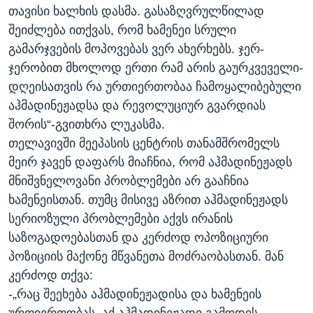
თავისი ხალხის დასმა. გასაზღვრულწილად
შეიძლება ითქვას, რომ ხამენეი სრული
გამარჯვების მოპოვებას ვერ ახერხებს. ჯერ-
ჯერობით მხოლოდ ერთი რამ არის გაურკვეველი-
დღეისათვის რა ურთიერთობაა ჩამოყალიბებული
აჰმადინეჟადსა და რევოლუციურ გვარდიას
შორის“-გვითხრა ლუკასმა.
თელავივში მეეპასის ცენტრის თანამშრომელს
მეირ ჯავენ დაფარს მიაჩნია, რომ აჰმადინეჟადს
მნიშვნელოვანი პრობლემები არ გააჩნია
ხამენეისთან. თუმც მისივე აზრით აჰმადინეჟადს
სერიოზული პრობლემები აქვს ირანის
საზოგადოებასთან და კერძოდ ოპოზიციური
პოზიციის მაქონე მწვანეთა მოძრაობასთან. მან
კერძოდ თქვა:
-„რაც შეეხება აჰმადინეჟადისა და ხამენეის
ურთიერთობას, აქ აჰმადინეჟადი გამოდის