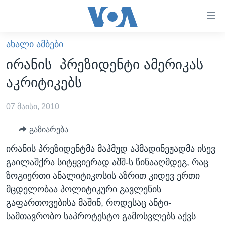
ბმულები
ხელმისაწვდომობისთვის
გადადით
ᲐᲮᲐᲚᲘ ᲐᲛᲑᲔᲑᲘ
ᲛᲗᲐᲕᲐᲠᲘ
მთავარზე
ირანის პრეზიდენტი ამერიკას
გადადით
ᲐᲮᲐᲚᲘ ᲐᲛᲑᲔᲑᲘ
აკრიტიკებს
მთავარ
ᲡᲐᲥᲐᲠᲗᲕᲔᲚᲝ
ნავიგაციაზე
07 მაისი, 2010
ᲐᲨᲨ
გადადით
ძიებაზე
ᲐᲨᲨ-ᲘᲡ ᲐᲠᲩᲔᲕᲜᲔᲑᲘ 2024
გაზიარება
ᲛᲡᲝᲤᲚᲘᲝ
ირანის პრეზიდენტმა მაჰმუდ აჰმადინეჟადმა ისევ
გაილაშქრა სიტყვიერად აშშ-ს წინააღმდეგ, რაც
ᲕᲘᲓᲔᲝᲔᲑᲘ
ზოგიერთი ანალიტიკოსის აზრით კიდევ ერთი
ᲒᲐᲓᲐᲪᲔᲛᲔᲑᲘ
მცდელობაა პოლიტიკური გავლენის
ᲡᲮᲕᲐ ᲡᲘᲐᲮᲚᲔᲔᲑᲘ
ᲕᲐᲨᲘᲜᲒᲢᲝᲜᲘ ᲓᲦᲔᲡ
გაფართოვებისა მაშინ, როდესაც ანტი-
სამთავრობო საპროტესტო გამოსვლებს აქვს
ᲠᲣᲡᲔᲗᲘᲡ ᲨᲔᲭᲠᲐ ᲣᲙᲠᲐᲘᲜᲐᲨᲘ
ᲮᲔᲓᲕᲐ ᲕᲐᲨᲘᲜᲒᲢᲝᲜᲘᲓᲐᲜ
ᲞᲝᲚᲘᲢᲘᲙᲐ