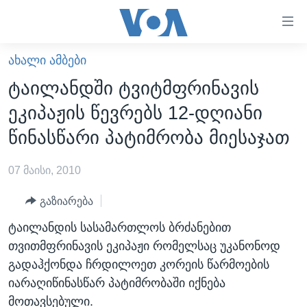
ბმულები
ხელმისაწვდომობისთვის
გადადით
ᲐᲮᲐᲚᲘ ᲐᲛᲑᲔᲑᲘ
ᲛᲗᲐᲕᲐᲠᲘ
მთავარზე
ტაილანდში ტვიტმფრინავის
გადადით
ᲐᲮᲐᲚᲘ ᲐᲛᲑᲔᲑᲘ
ეკიპაჟის წევრებს 12-დღიანი
მთავარ
ᲡᲐᲥᲐᲠᲗᲕᲔᲚᲝ
ნავიგაციაზე
წინასწარი პატიმრობა მიესაჯათ
ᲐᲨᲨ
გადადით
ძიებაზე
07 მაისი, 2010
ᲐᲨᲨ-ᲘᲡ ᲐᲠᲩᲔᲕᲜᲔᲑᲘ 2024
ᲛᲡᲝᲤᲚᲘᲝ
გაზიარება
ᲕᲘᲓᲔᲝᲔᲑᲘ
ტაილანდის სასამართლოს ბრძანებით
თვითმფრინავის ეკიპაჟი რომელსაც უკანონოდ
ᲒᲐᲓᲐᲪᲔᲛᲔᲑᲘ
გადაჰქონდა ჩრდილოეთ კორეის წარმოების
ᲡᲮᲕᲐ ᲡᲘᲐᲮᲚᲔᲔᲑᲘ
ᲕᲐᲨᲘᲜᲒᲢᲝᲜᲘ ᲓᲦᲔᲡ
იარაღიწინასწარ პატიმრობაში იქნება
ᲠᲣᲡᲔᲗᲘᲡ ᲨᲔᲭᲠᲐ ᲣᲙᲠᲐᲘᲜᲐᲨᲘ
ᲮᲔᲓᲕᲐ ᲕᲐᲨᲘᲜᲒᲢᲝᲜᲘᲓᲐᲜ
ᲞᲝᲚᲘᲢᲘᲙᲐ
მოთავსებული.