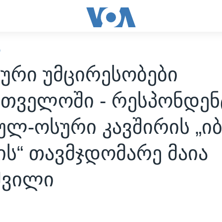
Ი
ური უმცირესობები
რთველოში - რესპონდენ
ლ-ოსური კავშირის „იბ
ს“ თავმჯდომარე მაია
შვილი