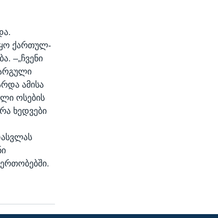
და.
 იყო ქართულ-
ა. –„ჩვენი
კარგული
არდა ამისა
ილი ოსების
 რა ხედვები
დასვლას
ნი
იერთობებში.