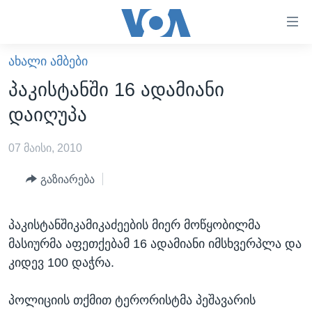
ბმულები
ხელმისაწვდომობისთვის
გადადით
ᲐᲮᲐᲚᲘ ᲐᲛᲑᲔᲑᲘ
ᲛᲗᲐᲕᲐᲠᲘ
მთავარზე
პაკისტანში 16 ადამიანი
გადადით
ᲐᲮᲐᲚᲘ ᲐᲛᲑᲔᲑᲘ
დაიღუპა
მთავარ
ᲡᲐᲥᲐᲠᲗᲕᲔᲚᲝ
ნავიგაციაზე
07 მაისი, 2010
ᲐᲨᲨ
გადადით
ძიებაზე
ᲐᲨᲨ-ᲘᲡ ᲐᲠᲩᲔᲕᲜᲔᲑᲘ 2024
გაზიარება
ᲛᲡᲝᲤᲚᲘᲝ
პაკისტანშიკამიკაძეების მიერ მოწყობილმა
ᲕᲘᲓᲔᲝᲔᲑᲘ
მასიურმა აფეთქებამ 16 ადამიანი იმსხვერპლა და
ᲒᲐᲓᲐᲪᲔᲛᲔᲑᲘ
კიდევ 100 დაჭრა.
ᲡᲮᲕᲐ ᲡᲘᲐᲮᲚᲔᲔᲑᲘ
ᲕᲐᲨᲘᲜᲒᲢᲝᲜᲘ ᲓᲦᲔᲡ
პოლიციის თქმით ტერორისტმა პეშავარის
ᲠᲣᲡᲔᲗᲘᲡ ᲨᲔᲭᲠᲐ ᲣᲙᲠᲐᲘᲜᲐᲨᲘ
ᲮᲔᲓᲕᲐ ᲕᲐᲨᲘᲜᲒᲢᲝᲜᲘᲓᲐᲜ
ᲞᲝᲚᲘᲢᲘᲙᲐ