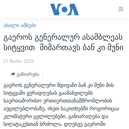
ბმულები
ხელმისაწვდომობისთვის
გადადით
ᲐᲮᲐᲚᲘ ᲐᲛᲑᲔᲑᲘ
ᲛᲗᲐᲕᲐᲠᲘ
მთავარზე
გაეროს გენერალურ ასამბლეას
გადადით
ᲐᲮᲐᲚᲘ ᲐᲛᲑᲔᲑᲘ
სიტყვით მიმართავს ბან კი მუნი
მთავარ
ᲡᲐᲥᲐᲠᲗᲕᲔᲚᲝ
ნავიგაციაზე
07 მაისი, 2010
ᲐᲨᲨ
გადადით
ძიებაზე
ᲐᲨᲨ-ᲘᲡ ᲐᲠᲩᲔᲕᲜᲔᲑᲘ 2024
გაზიარება
ᲛᲡᲝᲤᲚᲘᲝ
გაეროს გენერალური მდივანი ბან კი მუნი მის
სიტყვაში ყურადღებას გაამახვილებს
ᲕᲘᲓᲔᲝᲔᲑᲘ
საერთაშორისო ურთიერთთანამშრომლობის
ᲒᲐᲓᲐᲪᲔᲛᲔᲑᲘ
აუცილებლობაზე, ისეთ საკითხებში როგორიცაა
ᲡᲮᲕᲐ ᲡᲘᲐᲮᲚᲔᲔᲑᲘ
ᲕᲐᲨᲘᲜᲒᲢᲝᲜᲘ ᲓᲦᲔᲡ
კლიმატური ცვლილებები, განიარაღება და
სიღატაკესთან ბრძოლა. დღესვე გაეროში
ᲠᲣᲡᲔᲗᲘᲡ ᲨᲔᲭᲠᲐ ᲣᲙᲠᲐᲘᲜᲐᲨᲘ
ᲮᲔᲓᲕᲐ ᲕᲐᲨᲘᲜᲒᲢᲝᲜᲘᲓᲐᲜ
ᲞᲝᲚᲘᲢᲘᲙᲐ