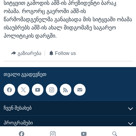
სიტყვით გამოდის აშშ-ის პრეზიდენტი ბარაკ
ᲡᲢᲣᲓᲘᲐ ᲕᲐᲨᲘᲜᲒᲢᲝᲜᲘ
ᲔᲙᲝᲜᲝᲛᲘᲙᲐ
Learning English
ობამა. როგორც გაეროში აშშ-ის
ᲯᲐᲜᲛᲠᲗᲔᲚᲝᲑᲐ
წარმომადგენელმა განაცხადა მის სიტყვაში ობამა
ისაუბრებს აშშ-ის ახალ მიდგომაზე საგარეო
ᲗᲕᲐᲚᲘ ᲒᲕᲐᲓᲔᲕᲜᲔᲗ
ᲛᲔᲪᲜᲘᲔᲠᲔᲑᲐ
პოლიტიკის დარგში.
ᲘᲜᲢᲔᲠᲕᲘᲣ
ᲙᲣᲚᲢᲣᲠᲐ
გაზიარება
Follow us
ენები
ᲒᲐᲚᲘᲚᲔᲝ
ᲓᲔᲖᲘᲜᲤᲝᲠᲛᲐᲪᲘᲐ
ᲗᲕᲐᲚᲘ ᲒᲕᲐᲓᲔᲕᲜᲔᲗ
ᲩᲕᲔᲜ ᲨᲔᲡᲐᲮᲔᲑ
ᲞᲠᲝᲒᲠᲐᲛᲔᲑᲘ