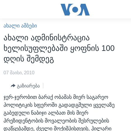
ბმულები
ხელმისაწვდომობისთვის
გადადით
ᲐᲮᲐᲚᲘ ᲐᲛᲑᲔᲑᲘ
ᲛᲗᲐᲕᲐᲠᲘ
მთავარზე
ახალი ადმინისტრაცია
გადადით
ᲐᲮᲐᲚᲘ ᲐᲛᲑᲔᲑᲘ
ხელისუფლებაში ყოფნის 100
მთავარ
ᲡᲐᲥᲐᲠᲗᲕᲔᲚᲝ
ნავიგაციაზე
დღის შემდეგ
ᲐᲨᲨ
გადადით
ძიებაზე
07 მაისი, 2010
ᲐᲨᲨ-ᲘᲡ ᲐᲠᲩᲔᲕᲜᲔᲑᲘ 2024
ᲛᲡᲝᲤᲚᲘᲝ
გაზიარება
ᲕᲘᲓᲔᲝᲔᲑᲘ
ჯერ-ჯერობით ბარაქ ობამას მიერ საგარეო
პოლიტიკის სფეროში გადადგმული ყველაზე
ᲒᲐᲓᲐᲪᲔᲛᲔᲑᲘ
გაბედული ნაბიჯი ალბათ მის მიერ
ᲡᲮᲕᲐ ᲡᲘᲐᲮᲚᲔᲔᲑᲘ
ᲕᲐᲨᲘᲜᲒᲢᲝᲜᲘ ᲓᲦᲔᲡ
პრეზიდენტობის მოვალეობის შესრულების
ᲠᲣᲡᲔᲗᲘᲡ ᲨᲔᲭᲠᲐ ᲣᲙᲠᲐᲘᲜᲐᲨᲘ
ᲮᲔᲓᲕᲐ ᲕᲐᲨᲘᲜᲒᲢᲝᲜᲘᲓᲐᲜ
ᲞᲝᲚᲘᲢᲘᲙᲐ
დაწყებამდე, ძველი მოქიშპისთვის, ჰილარი