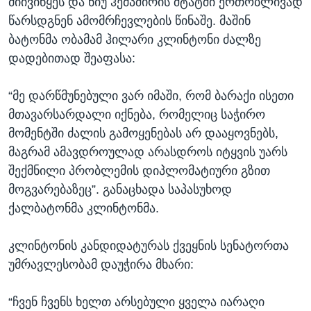
მიივიწყეს და ნიუ ჰემპშირის შტატში ერთობლივად
წარსდგნენ ამომრჩევლების წინაშე. მაშინ
ბატონმა ობამამ ჰილარი კლინტონი ძალზე
დადებითად შეაფასა:
“მე დარწმუნებული ვარ იმაში, რომ ბარაქი ისეთი
მთავარსარდალი იქნება, რომელიც საჭირო
მომენტში ძალის გამოყენებას არ დააყოვნებს,
მაგრამ ამავდროულად არასდროს იტყვის უარს
შექმნილი პრობლემის დიპლომატიური გზით
მოგვარებაზეც”. განაცხადა საპასუხოდ
ქალბატონმა კლინტონმა.
კლინტონის კანდიდატურას ქვეყნის სენატორთა
უმრავლესობამ დაუჭირა მხარი:
“ჩვენ ჩვენს ხელთ არსებული ყველა იარაღი