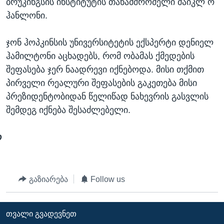
ბრუკინგსის ინსტიტუტის თანამშრომელი მაიკლ ო
ჰანლონი.
ჯონ ჰოპკინსის უნივერსიტეტის ექსპერტი დენიელ
ჰამილტონი აცხადებს, რომ ობამას ქმედების
შეფასება ჯერ ნაადრევი იქნებოდა. მისი თქმით
პირველი რეალური შეფასების გაკეთება მისი
პრეზიდენტობიდან წელიწად ნახევრის გასვლის
შემდეგ იქნება შესაძლებელი.
რ
გაზიარება
Follow us
ᲗᲕᲐᲚᲘ ᲒᲕᲐᲓᲔᲕᲜᲔᲗ