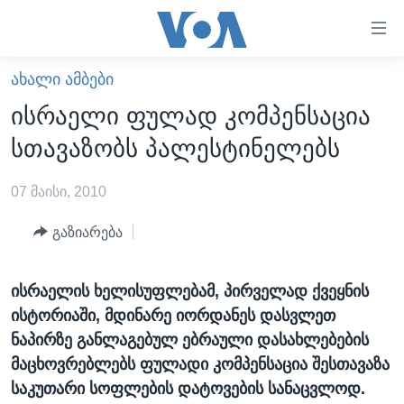
ბმულები
ხელმისაწვდომობისთვის
გადადით
ᲐᲮᲐᲚᲘ ᲐᲛᲑᲔᲑᲘ
ᲛᲗᲐᲕᲐᲠᲘ
მთავარზე
ისრაელი ფულად კომპენსაცია
გადადით
ᲐᲮᲐᲚᲘ ᲐᲛᲑᲔᲑᲘ
სთავაზობს პალესტინელებს
მთავარ
ᲡᲐᲥᲐᲠᲗᲕᲔᲚᲝ
ნავიგაციაზე
07 მაისი, 2010
ᲐᲨᲨ
გადადით
ძიებაზე
ᲐᲨᲨ-ᲘᲡ ᲐᲠᲩᲔᲕᲜᲔᲑᲘ 2024
გაზიარება
ᲛᲡᲝᲤᲚᲘᲝ
ისრაელის ხელისუფლებამ, პირველად ქვეყნის
ᲕᲘᲓᲔᲝᲔᲑᲘ
ისტორიაში, მდინარე იორდანეს დასვლეთ
ᲒᲐᲓᲐᲪᲔᲛᲔᲑᲘ
ნაპირზე განლაგებულ ებრაული დასახლებების
ᲡᲮᲕᲐ ᲡᲘᲐᲮᲚᲔᲔᲑᲘ
ᲕᲐᲨᲘᲜᲒᲢᲝᲜᲘ ᲓᲦᲔᲡ
მაცხოვრებლებს ფულადი კომპენსაცია შესთავაზა
საკუთარი სოფლების დატოვების სანაცვლოდ.
ᲠᲣᲡᲔᲗᲘᲡ ᲨᲔᲭᲠᲐ ᲣᲙᲠᲐᲘᲜᲐᲨᲘ
ᲮᲔᲓᲕᲐ ᲕᲐᲨᲘᲜᲒᲢᲝᲜᲘᲓᲐᲜ
ᲞᲝᲚᲘᲢᲘᲙᲐ