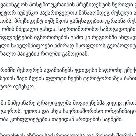
"ვაშინგტონ პოსტში" უკრაინის პრეზიდენტის წერილი 
ქტორ იუშენკო საქართველოს წინააღმდეგ რუსული ა
ბრობს. პრეზიდენტ იუშენკოს განცხადებით უკრაინა რუ
 ომის მძევალი გახდა, საერთაშორისო საზოგადოების 
ნფლიქტების იგნორირების გამო კი რეგიონში ახლად
ელი სახელმწიფოები ხშირად მსოფლიოს გეოპოლიტ
ბრალო პაიკების როლში გამოდიან.
ყირიმში მცხოვრებ ადამიანებს უდიდესი საფრთხე ემუქ
სეთის შავი ზღვის ფლოტი ჩვენს ტერიტორიაზეა ბაზ
ქტორ იუშენკო.
ში მიმდინარე ტრაღიკულმა მოვლენებმა კიდევ ერ
გაეროს, ეუთოს და სხვა საერთაშორისო ორგანიზაცი
ბა კონფლიქტების თავიდან არიდების საქმეში.
ეზიდენტის აზრით საქართველოსა და რუსეთს შორის 