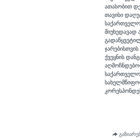
ათასობით დ
თავისი დაღუ
საქართველოს
მიუხედავად 
გადაწყვეტილ
ჯარებისთვის
ქვეყნის დან
აღმოჩნდებოდ
საქართველო
სახელმწიფოდ
კორესპონდენ
გაზიარე