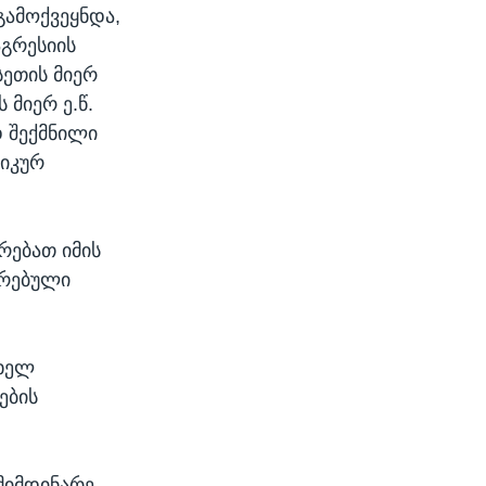
გამოქვეყნდა,
გრესიის
სეთის მიერ
მიერ ე.წ.
 შექმნილი
იკურ
რებათ იმის
ირებული
თხელ
ების
მიმდინარე