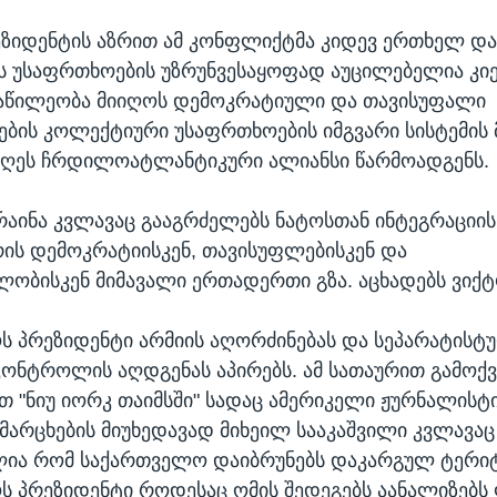
ეზიდენტის აზრით ამ კონფლიქტმა კიდევ ერთხელ დ
ს უსაფრთხოების უზრუნვესაყოფად აუცილებელია კი
ნაწილეობა მიიღოს დემოკრატიული და თავისუფალი
ბის კოლექტიური უსაფრთხოების იმგვარი სისტემის მ
ღეს ჩრდილოატლანტიკური ალიანსი წარმოადგენს.
კრაინა კვლავაც გააგრძელებს ნატოსთან ინტეგრაციი
რის დემოკრატიისკენ, თავისუფლებისკენ და
ობისკენ მიმავალი ერთადერთი გზა. აცხადებს ვიქტ
 პრეზიდენტი არმიის აღორძინებას და სეპარატისტ
კონტროლის აღდგენას აპირებს. ამ სათაურით გამოქ
თ "ნიუ იორკ თაიმსში" სადაც ამერიკელი ჟურნალისტი
მარცხების მიუხედავად მიხეილ სააკაშვილი კვლავაც
ლია რომ საქართველო დაიბრუნებს დაკარგულ ტერი
 პრეზიდენტი როდესაც ომის შედეგებს აანალიზებს