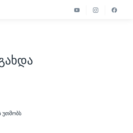
გახდა
ს უთმობს