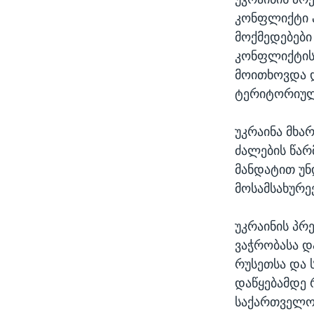
კონფლიქტი პ
მოქმედებები
კონფლიქტის 
მოითხოვდა 
ტერიტორიულ
უკრაინა მხა
ძალების წა
მანდატით უნ
მოსამსახურე
უკრაინის პრ
ვაჭრობასა დ
რუსეთსა და 
დაწყებამდე 
საქართველო