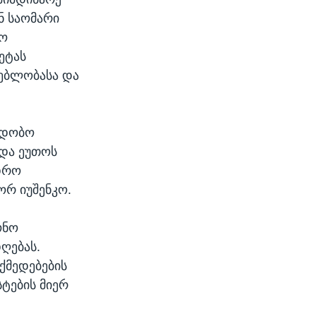
ნ საომარი
მო
ეტას
ებლობასა და
იდობო
და ეუთოს
ედრო
ორ იუშენკო.
ონო
ღებას.
ქმედებების
სტების მიერ