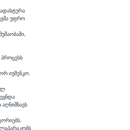
აადასტურა
ევმა უფრო
უშაობაში,
ს პროცესს
ორ იუშენკო.
ულ
ვეყნდა
 აღნიშნავს
ტორიებს.
 ლაპარაკობს