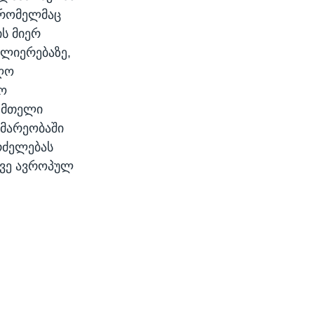
 რომელმაც
ს მიერ
ძლიერებაზე,
იღო
იო
ს მთელი
ომარეობაში
რძელებას
ოვე ავროპულ